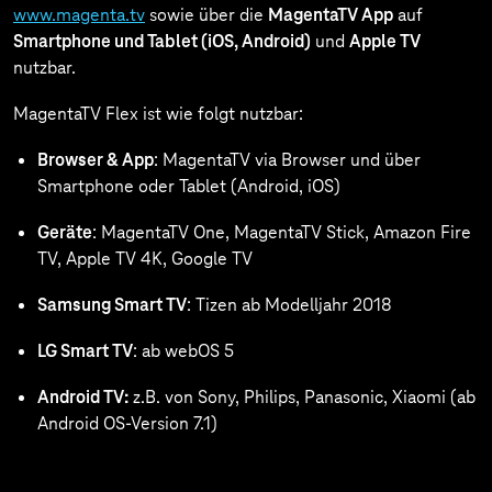
www.magenta.tv
sowie über die
MagentaTV App
auf
Smartphone und Tablet (iOS, Android)
und
Apple TV
nutzbar.
MagentaTV Flex ist wie folgt nutzbar:
Browser & App
: MagentaTV via Browser und über
Smartphone oder Tablet (Android, iOS)
Geräte
: MagentaTV One, MagentaTV Stick, Amazon Fire
TV, Apple TV 4K, Google TV
Samsung Smart TV
: Tizen ab Modelljahr 2018
LG Smart TV
: ab webOS 5
Android TV:
z.B. von Sony, Philips, Panasonic, Xiaomi (ab
Android OS-Version 7.1)