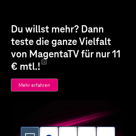
Du willst mehr? Dann
teste die ganze Vielfalt
von MagentaTV für nur 11
€ mtl.!
Mehr erfahren