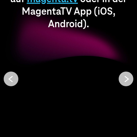
MagentaTV App (iOS,
Android).