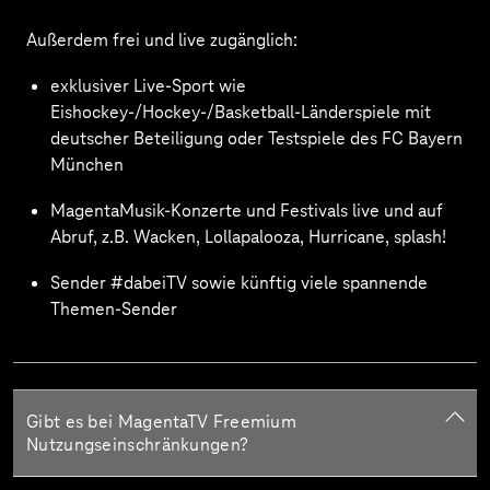
Außerdem frei und live zugänglich:
exklusiver Live-Sport wie
Eishockey-/Hockey-/Basketball-Länderspiele mit
deutscher Beteiligung oder Testspiele des FC Bayern
München
MagentaMusik-Konzerte und Festivals live und auf
Abruf, z.B. Wacken, Lollapalooza, Hurricane, splash!
Sender #dabeiTV sowie künftig viele spannende
Themen-Sender
Gibt es bei MagentaTV Freemium
Nutzungseinschränkungen?