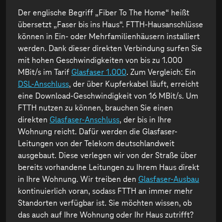
Der englische Begriff „Fiber To The Home“ heißt
übersetzt „Faser bis ins Haus“. FTTH-Hausanschlüsse
können in Ein- oder Mehrfamilienhäusern installiert
werden. Dank dieser direkten Verbindung surfen Sie
mit hohen Geschwindigkeiten von bis zu 1.000
MBit/s im Tarif
Glasfaser 1.000
. Zum Vergleich: Ein
DSL-Anschluss
, der über Kupferkabel läuft, erreicht
eine Download-Geschwindigkeit von 16 MBit/s. Um
FTTH nutzen zu können, brauchen Sie einen
direkten
Glasfaser-Anschluss
, der bis in Ihre
Wohnung reicht. Dafür werden die Glasfaser-
Leitungen von der Telekom deutschlandweit
ausgebaut. Diese verlegen wir von der Straße über
bereits vorhandene Leitungen zu Ihrem Haus direkt
in Ihre Wohnung. Wir treiben den
Glasfaser-Ausbau
kontinuierlich voran, sodass FTTH an immer mehr
Standorten verfügbar ist. Sie möchten wissen, ob
das auch auf Ihre Wohnung oder Ihr Haus zutrifft?