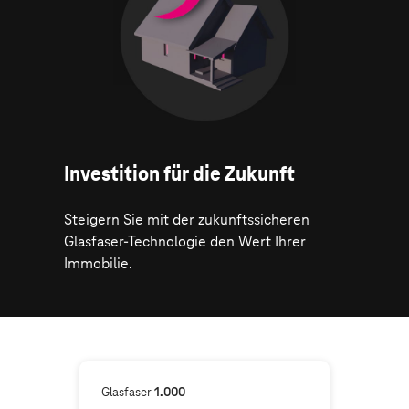
Investition für die Zukunft
Steigern Sie mit der zukunftssicheren
Glasfaser-Technologie den Wert Ihrer
Immobilie.
Glasfaser
1.000