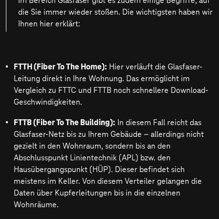
Im Bereich Glasfaser gibt es zudem einige Begriffe, auf
die Sie immer wieder stoßen. Die wichtigsten haben wir
Ihnen hier erklärt:
FTTH (Fiber To The Home):
Hier verläuft die Glasfaser-
Leitung direkt in Ihre Wohnung. Das ermöglicht im
Vergleich zu FTTC und FTTB noch schnellere Download-
Geschwindigkeiten.
FTTB (Fiber To The Building):
In diesem Fall reicht das
Glasfaser-Netz bis zu Ihrem Gebäude – allerdings nicht
gezielt in den Wohnraum, sondern bis an den
Abschlusspunkt Linientechnik (APL) bzw. den
Hausübergangspunkt (HÜP). Dieser befindet sich
meistens im Keller. Von diesem Verteiler gelangen die
Daten über Kupferleitungen bis in die einzelnen
Wohnräume.