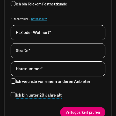
Ich bin Telekom Festnetzkunde
* Pflichtfelder –
Datenschutz
PLZ oder Wohnort*
Straße*
Hausnummer*
Ich wechsle von einem anderen Anbieter
Ich bin unter 28 Jahre alt
Verfügbarkeit prüfen