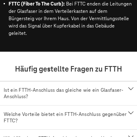
FTTC (Fiber To The Curb):
Bei FTTC enden die Leitungen
der Glasfaser in dem Verteilerkasten auf dem
Bürgersteig vor Ihrem Haus. Von der Vermittlungsstelle
wird das Signal über Kupferkabel in das Gebäude
geleitet.
Häufig gestellte Fragen zu FTTH
Ist ein FTTH-Anschluss das gleiche wie ein Glasfaser-
Anschluss?
Welche Vorteile bietet ein FTTH-Anschluss gegenüber
FTTC?