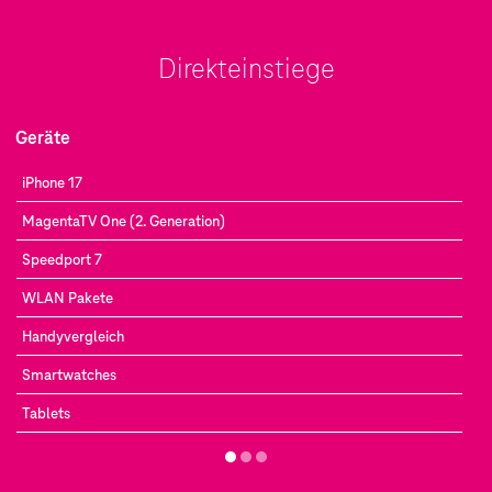
Direkteinstiege
Geräte
iPhone 17
MagentaTV One (2. Generation)
Speedport 7
WLAN Pakete
Handyvergleich
Smartwatches
Tablets