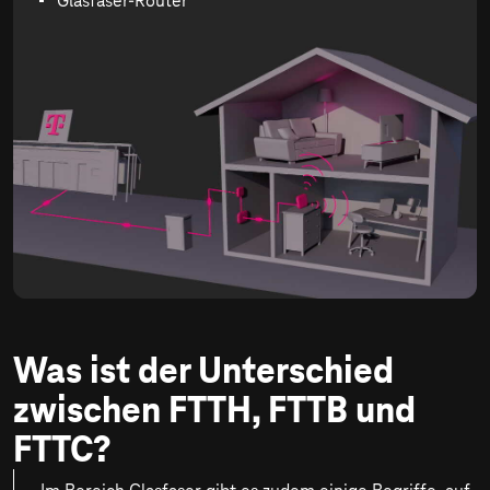
Glasfaser-Router
Was ist der Unterschied
zwischen FTTH, FTTB und
FTTC?