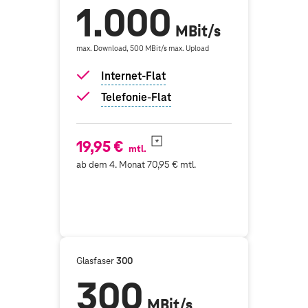
1.000
MBit/s
max. Download, 500 MBit/s max. Upload
Internet-Flat
Telefonie-Flat
19,95 €
mtl.
ab dem 4. Monat 70,95 € mtl.
Glasfaser
300
300
MBit/s