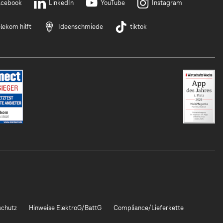
acebook
LinkedIn
YouTube
Instagram
lekom hilft
Ideenschmiede
tiktok
chutz
Hinweise ElektroG/BattG
Compliance/Lieferkette