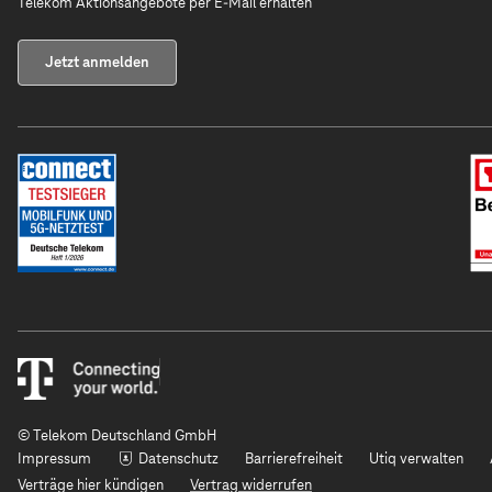
Telekom Aktionsangebote per E-Mail erhalten
Jetzt anmelden
© Telekom Deutschland GmbH
Impressum
Datenschutz
Barrierefreiheit
Utiq verwalten
Verträge hier kündigen
Vertrag widerrufen