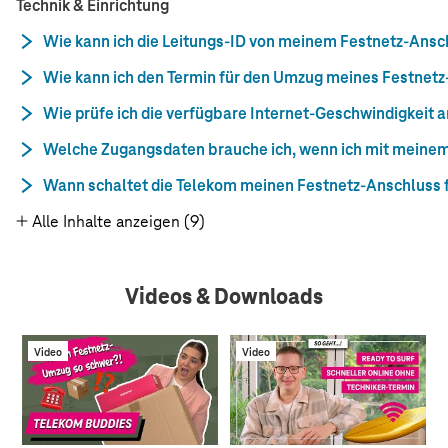
Technik & Einrichtung
Wie kann ich die Leitungs-ID von meinem Festnetz-Ansc
Wie kann ich den Termin für den Umzug meines Festnet
Wie prüfe ich die verfügbare Internet‑Geschwindigkeit 
Welche Zugangsdaten brauche ich, wenn ich mit meine
Wann schaltet die Telekom meinen Festnetz-Anschluss f
Alle Inhalte anzeigen (9)
Videos & Downloads
Video
Video