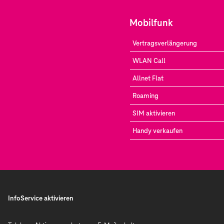
Mobilfunk
Vertragsverlängerung
WLAN Call
Allnet Flat
Roaming
SIM aktivieren
Handy verkaufen
InfoService aktivieren