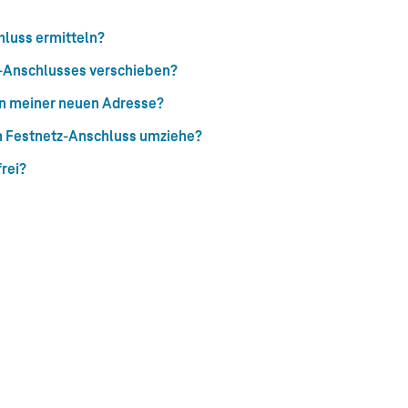
hluss ermitteln?
z-Anschlusses verschieben?
an meiner neuen Adresse?
m Festnetz-Anschluss umziehe?
rei?