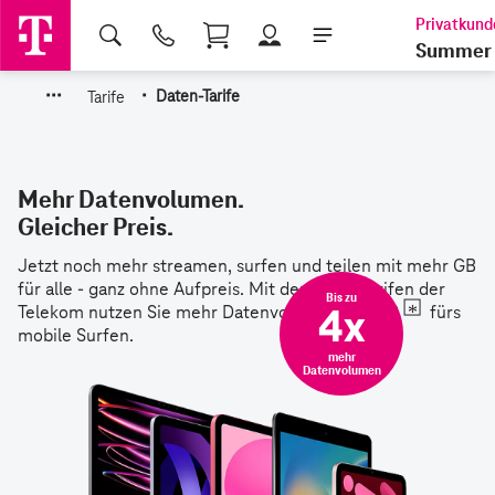
Shopping Cart
Summer 
·
·
·
·
Tarife
Daten-Tarife