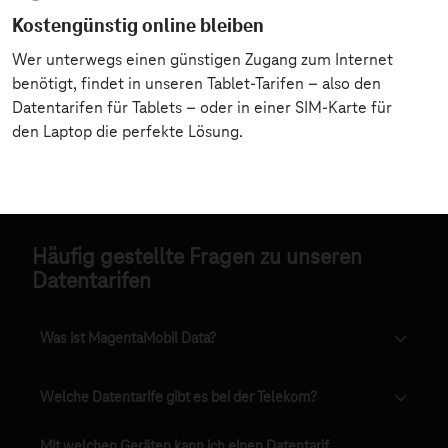
Häufig gestellte Fragen zu unseren
Datentarifen
Was ist MagentaMobil Data?
Welche Datentarife gibt es bei der Telekom?
Mit welchen Geräten kann ich einen Datentarif