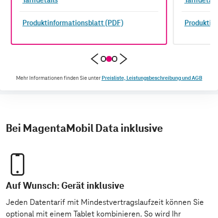
Tarifdetails
Tarifdetail
Produktinformationsblatt (PDF)
Produktinf
Mehr Informationen finden Sie unter
Preisliste, Leistungsbeschreibung und AGB