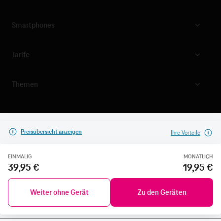
Smartphones
Tarife
Themen
Preisübersicht anzeigen
Ihre Vorteile
EINMALIG
MONATLICH
39,95 €
19,95 €
Weiter ohne Gerät
Zu den Geräten