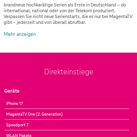
brandneue hochkarätige Serien als Erste in Deutschland – ob
international, national oder von der Telekom produziert.
Verpassen Sie nicht neue Serienstarts, die es nur bei MagentaTV
gibt – jederzeit und von überall abrufbar.
Mehr anzeigen
Direkteinstiege
Geräte
iPhone 17
MagentaTV One (2. Generation)
Speedport 7
WLAN Pakete