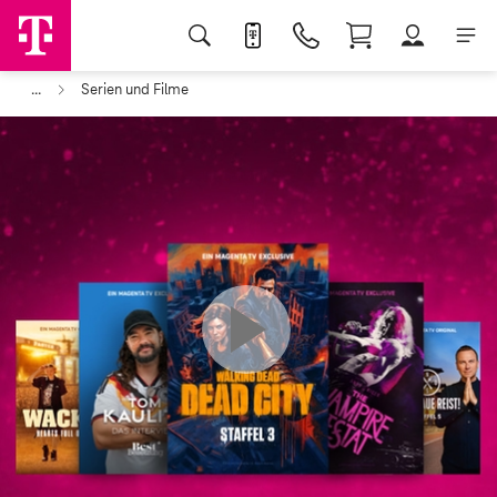
...
Serien und Filme