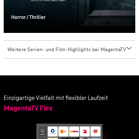
Horror / Thriller
Weitere Serien- und Film-Highlights bei MagentaTV
Einzigartige Vielfalt mit flexibler Laufzeit
MagentaTV Flex