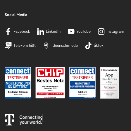
Social Media
Facebook
LinkedIn
YouTube
Instagram
Telekom hilft
Ideenschmiede
tiktok