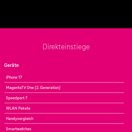
Direkteinstiege
Geräte
iPhone 17
MagentaTV One (2. Generation)
Speedport 7
WLAN Pakete
Handyvergleich
Smartwatches