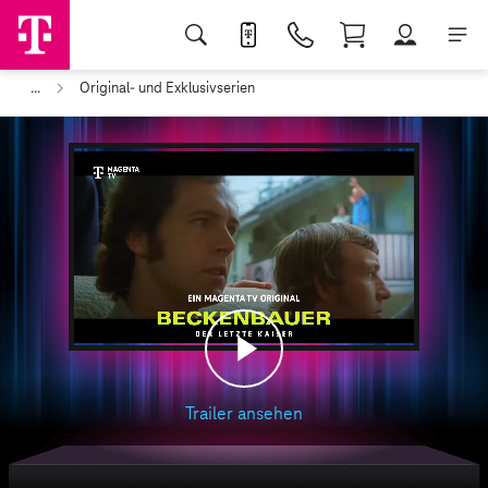
...
Original- und Exklusivserien
Play
Trailer ansehen