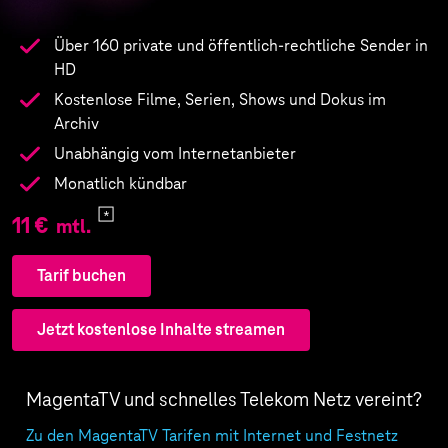
Über 160 private und öffentlich-rechtliche Sender in
HD
Kostenlose Filme, Serien, Shows und Dokus im
Archiv
Unabhängig vom Internetanbieter
Monatlich kündbar
11 €
mtl.
Tarif buchen
Jetzt kostenlose Inhalte streamen
MagentaTV und schnelles Telekom Netz vereint?
Zu den MagentaTV Tarifen mit Internet und Festnetz