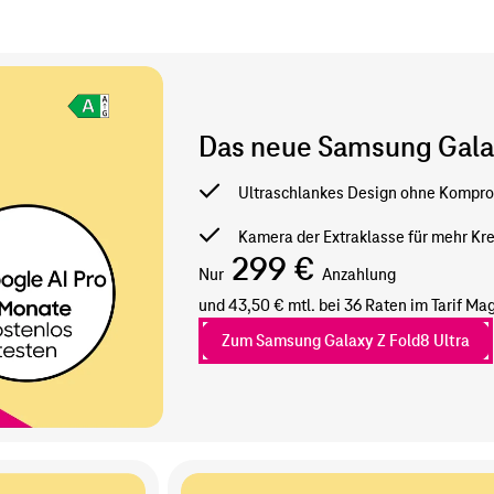
Das neue Samsung Galax
Ultraschlankes Design ohne Kompr
Kamera der Extraklasse für mehr Kre
299 €
Nur
Anzahlung
und 43,50 € mtl. bei 36 Raten im Tarif
Mag
Zum Samsung Galaxy Z Fold8 Ultra
Zum