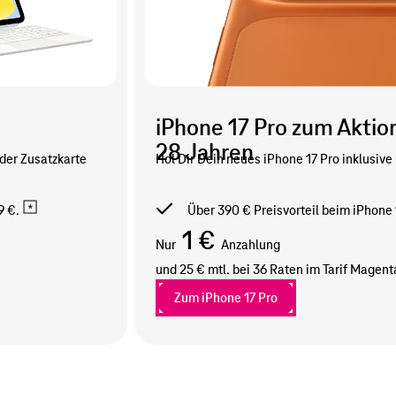
iPhone 17 Pro zum Aktion
28 Jahren
 der Zusatzkarte
Hol Dir Dein neues iPhone 17 Pro inklusive
9 €.
Über 390 € Preisvorteil beim iPhone 1
1 €
Nur
Anzahlung
und 25 € mtl. bei 36 Raten im Tarif
Magenta
Zum iPhone 17 Pro