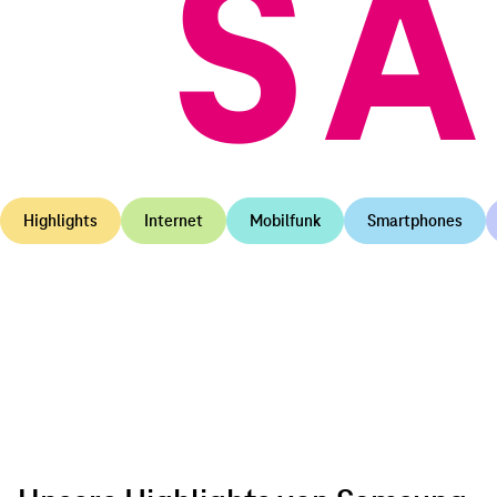
SA
Highlights
Internet
Mobilfunk
Smartphones