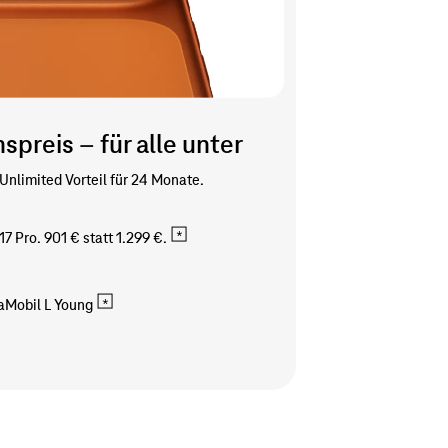
spreis – für alle unter
 Unlimited Vorteil für 24 Monate.
7 Pro. 901 € statt
1.299 €.
Mobil L Young