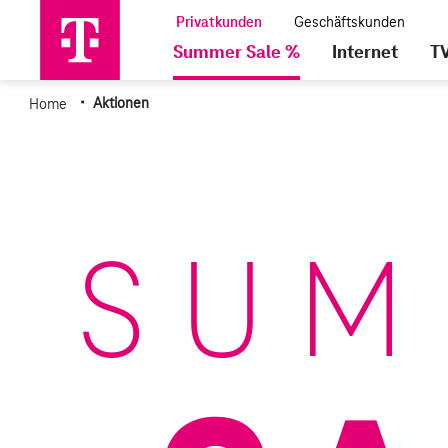
Summer Sale %
Internet
T
·
Home
Aktionen
SUM