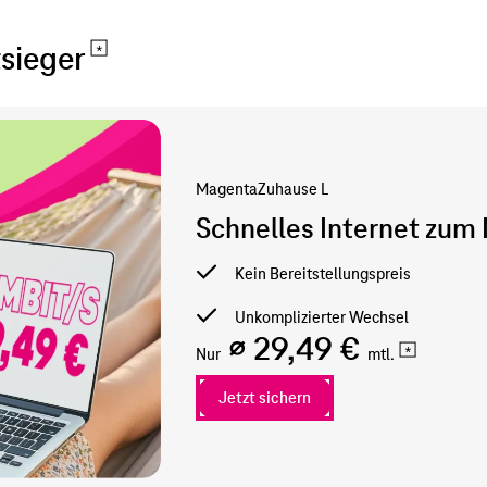
tsieger
MagentaZuhause L
Schnelles Internet zum
Kein Bereitstellungspreis
Unkomplizierter Wechsel
∅ 29,49 €
Nur
mtl.
Jetzt sichern