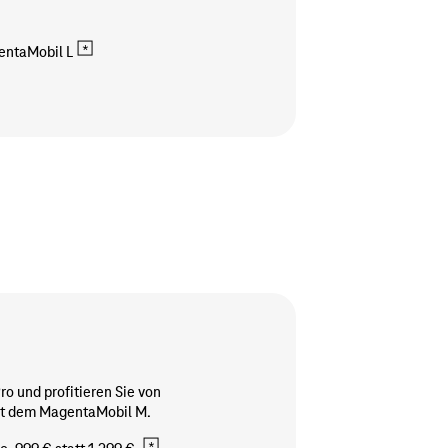
ntaMobil L
Pro und profitieren Sie von
it dem MagentaMobil M.