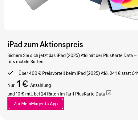
iPad zum Aktionspreis
Sichern Sie sich jetzt das iPad (2025) A16 mit der PlusKarte Data –
fürs mobile Surfen.
Über 400 € Preisvorteil beim iPad (2025) A16. 241 € statt 64
1 €
Nur
Anzahlung
und 10 € mtl. bei 24 Raten im Tarif
PlusKarte Data
Zur MeinMagenta App