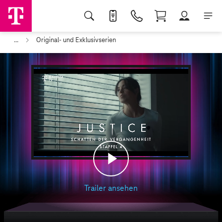
...
Original- und Exklusivserien
Play
Trailer ansehen