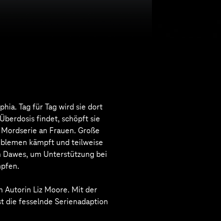
phia. Tag für Tag wird sie dort
Überdosis findet, schöpft sie
e Mordserie an Frauen. Große
roblemen kämpft und teilweise
an Dawes, um Unterstützung bei
mpfen.
 Autorin Liz Moore. Mit der
t die fesselnde Serienadaption