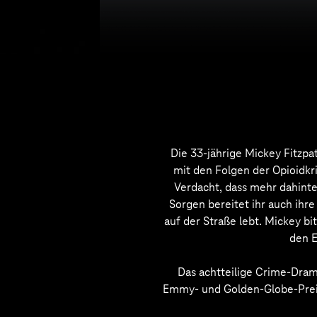
Die 33-jährige Mickey Fitzpatr
mit den Folgen der Opioidkri
Verdacht, dass mehr dahinte
Sorgen bereitet ihr auch ihr
auf der Straße lebt. Mickey b
den E
Das achtteilige Crime-Dram
Emmy- und Golden-Globe-Preist