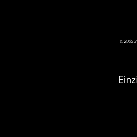
© 2025 So
Einz