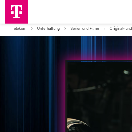
Telekom
Unterhaltung
Serien und Filme
Original- und