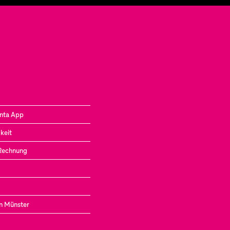
nta App
keit
 Rechnung
in Münster