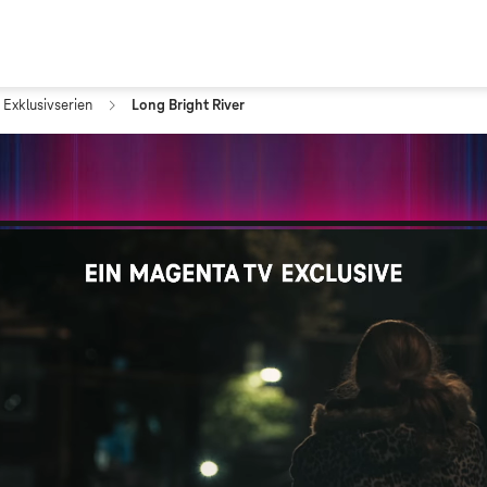
 Exklusivserien
Long Bright River