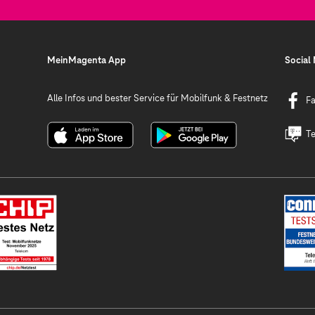
MeinMagenta App
Social
Alle Infos und bester Service für Mobilfunk & Festnetz
F
Te