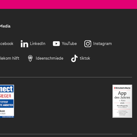
 Media
acebook
LinkedIn
YouTube
Instagram
lekom hilft
Ideenschmiede
tiktok