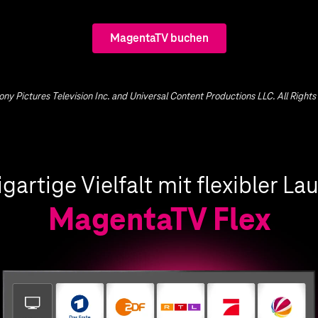
MagentaTV buchen
ny Pictures Television Inc. and Universal Content Productions LLC. All Rights
igartige Vielfalt mit flexibler Lau
MagentaTV Flex