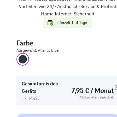
Lieferzeit 1 - 4 Tage
Farbe
Ausgewählt
:
Atlantic Blue
Atlantic Blue
Gesamtpreis des
7,95 € / Monat
Geräts
12 Monate Vertragslaufzeit
inkl. MwSt.