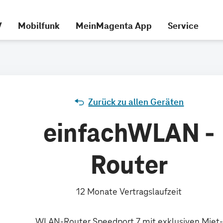
V
Mobilfunk
MeinMagenta App
Service
Zurück zu allen Geräten
einfachWLAN -
Router
12 Monate Vertragslaufzeit