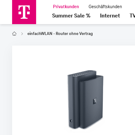
Summer Sale %
Internet
T
einfachWLAN - Router ohne Vertrag
Home