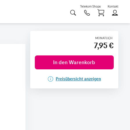
Telekom Shops
Kontakt
Shoppi
MONATLICH
7,95 €
In den Warenkorb
Preisübersicht anzeigen