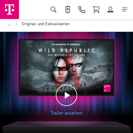
...
Original- und Exklusivserien
Play
Trailer ansehen