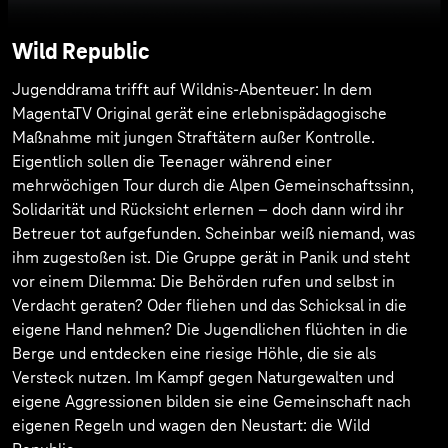
Wild Republic
Jugenddrama trifft auf Wildnis-Abenteuer: In dem
MagentaTV Original gerät eine erlebnispädagogische
Maßnahme mit jungen Straftätern außer Kontrolle.
Eigentlich sollen die Teenager während einer
mehrwöchigen Tour durch die Alpen Gemeinschaftssinn,
Solidarität und Rücksicht erlernen – doch dann wird ihr
Betreuer tot aufgefunden. Scheinbar weiß niemand, was
ihm zugestoßen ist. Die Gruppe gerät in Panik und steht
vor einem Dilemma: Die Behörden rufen und selbst in
Verdacht geraten? Oder fliehen und das Schicksal in die
eigene Hand nehmen? Die Jugendlichen flüchten in die
Berge und entdecken eine riesige Höhle, die sie als
Versteck nutzen. Im Kampf gegen Naturgewalten und
eigene Aggressionen bilden sie eine Gemeinschaft nach
eigenen Regeln und wagen den Neustart: die Wild