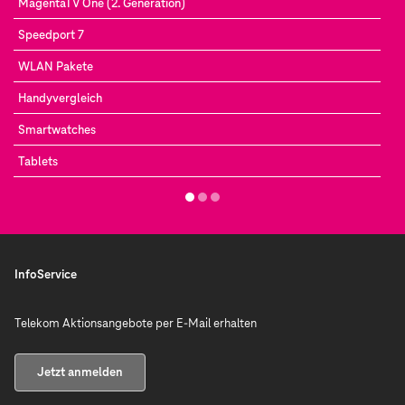
MagentaTV One (2. Generation)
Speedport 7
WLAN Pakete
Handyvergleich
Smartwatches
Tablets
InfoService
Telekom Aktionsangebote per E-Mail erhalten
Jetzt anmelden