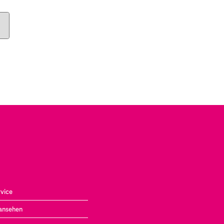
vice
ansehen