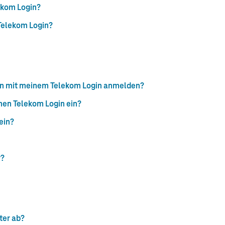
ekom Login?
Telekom Login?
hin mit meinem Telekom Login anmelden?
inen Telekom Login ein?
ein?
r?
ter ab?