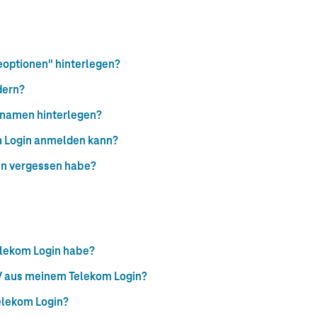
eoptionen" hinterlegen?
dern?
rnamen hinterlegen?
m Login anmelden kann?
in vergessen habe?
elekom Login habe?
TV aus meinem Telekom Login?
elekom Login?