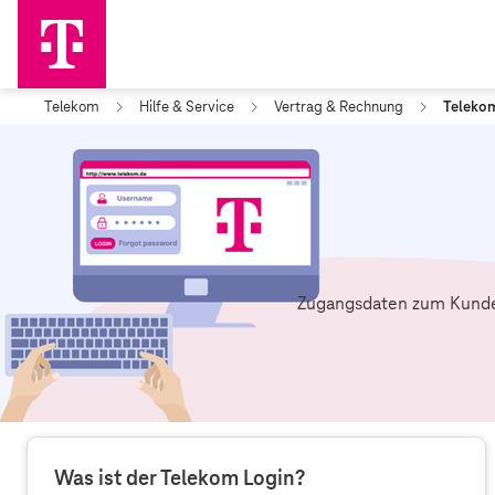
Telekom
Hilfe & Service
Vertrag & Rechnung
Teleko
Zugangsdaten zum Kunde
Was ist der Telekom Login?