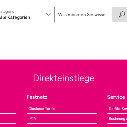
ategorie
Alle Kategorien
Direkteinstiege
Festnetz
Service
Glasfaser-Tarife
Geräte-Ser
IPTV
Rechnung 