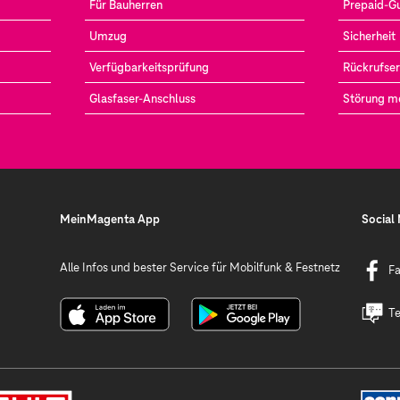
Für Bauherren
Prepaid-G
Umzug
Sicherheit
Verfügbarkeitsprüfung
Rückrufser
Glasfaser-Anschluss
Störung m
MeinMagenta App
Social
Alle Infos und bester Service für Mobilfunk & Festnetz
F
Te