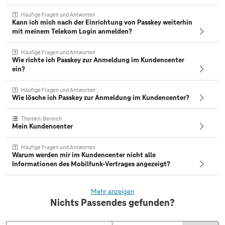
Häufige Fragen und Antworten
Kann ich mich nach der Einrichtung von Passkey weiterhin
mit meinem Telekom Login anmelden?
Häufige Fragen und Antworten
Wie richte ich Passkey zur Anmeldung im Kundencenter
ein?
Häufige Fragen und Antworten
Wie lösche ich Passkey zur Anmeldung im Kundencenter?
Themen-Bereich
Mein Kundencenter
Häufige Fragen und Antworten
Warum werden mir im Kundencenter nicht alle
Informationen des Mobilfunk-Vertrages angezeigt?
Mehr anzeigen
Nichts Passendes gefunden?