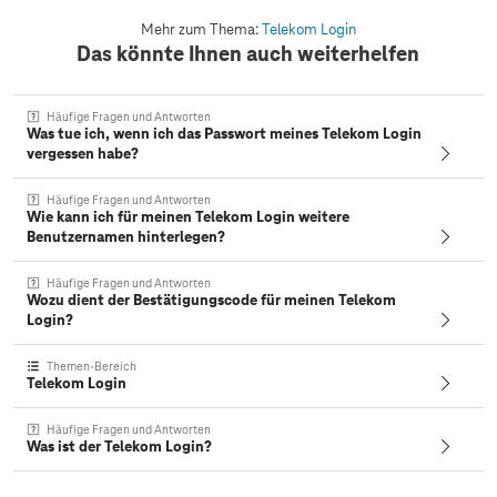
Mehr zum Thema:
Telekom Login
Das könnte Ihnen auch weiterhelfen
Häufige Fragen und Antworten
Was tue ich, wenn ich das Passwort meines Telekom Login
vergessen habe?
Häufige Fragen und Antworten
Wie kann ich für meinen Telekom Login weitere
Benutzernamen hinterlegen?
Häufige Fragen und Antworten
Wozu dient der Bestätigungscode für meinen Telekom
Login?
Themen-Bereich
Telekom Login
Häufige Fragen und Antworten
Was ist der Telekom Login?