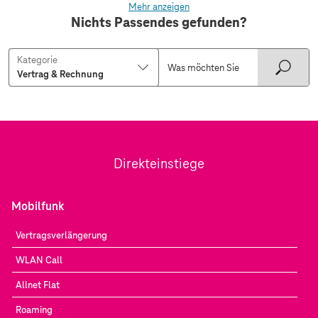
Mehr anzeigen
Nichts Passendes gefunden?
Kategorie
Direkteinstiege
Mobilfunk
Vertragsverlängerung
WLAN Call
Allnet Flat
Roaming