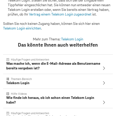
Telekom Login. Stellen Sie sicher, dass sich bei der Eingabe kein
Tippfehler eingeschlichen hat. Sie können nun entweder einen neuen
Telekom Login erstellen oder, wenn Sie bereits einen Vertrag haben,
prüfen, ob Ihr
Vertrag einem Telekom Login zugeordnet
ist.
Sollten Sie noch keinen Zugang haben, können Sie sich hier einen
Telekom Login einrichten
.
Mehr zum Thema:
Telekom Login
Das könnte Ihnen auch weiterhelfen
Häufige Fragen und Antworten
Was mache ich, wenn die E-Mail-Adresse als Benutzername
bereits vergeben ist?
Themen-Bereich
Telekom Login
Hilfe-Videos
Wie finde ich heraus, ob ich schon einen Telekom Login
habe?
Häufige Fragen und Antworten