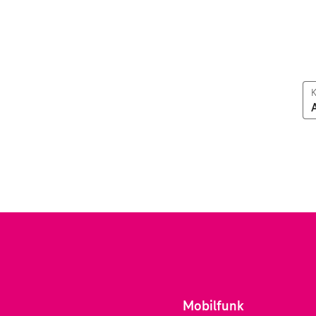
K
Mobilfunk