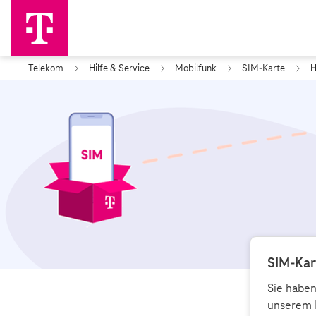
Telekom
Hilfe & Service
Mobilfunk
SIM-Karte
H
SIM-Kar
Sie haben
unserem R