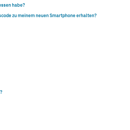
gessen habe?
gscode zu meinem neuen Smartphone erhalten?
n?