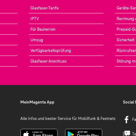
Glasfaser-Tarife
Geräte-Ser
IPTV
Rechnung 
Für Bauherren
Prepaid-G
Umzug
Sicherheit
Verfügbarkeitsprüfung
Rückrufser
Glasfaser-Anschluss
Störung m
MeinMagenta App
Social
Alle Infos und bester Service für Mobilfunk & Festnetz
F
Te