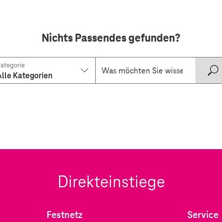
Nichts Passendes gefunden?
ategorie
Alle Kategorien
Direkteinstiege
Festnetz
Service