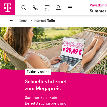
Shopping Cart
Summer 
·
·
·
·
Tarife
Internet-Tarife