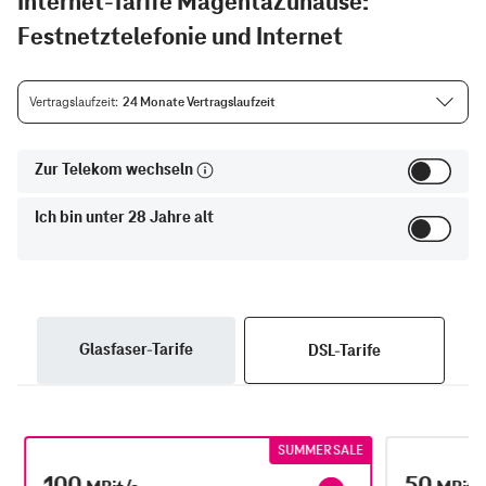
Internet-Tarife MagentaZuhause:
Festnetztelefonie und Internet
Vertragslaufzeit
24 Monate Vertragslaufzeit
Zur Telekom wechseln
Ich bin unter 28 Jahre alt
Glasfaser-Tarife
DSL-Tarife
SUMMER SALE
100
50