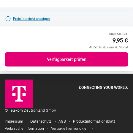
Preisübersicht anzeigen
MONATLICH
9,95 €
48,95 €
ab dem 4. Monat
Verfügbarkeit prüfen
CONNECTING YOUR WORLD.
©
Telekom Deutschland GmbH
Impressum
Datenschutz
AGB
Produktinformationsblatt
Verbraucherinformation
Verträge hier kündigen