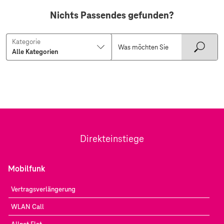
Nichts Passendes gefunden?
Kategorie
Direkteinstiege
Mobilfunk
Vertragsverlängerung
WLAN Call