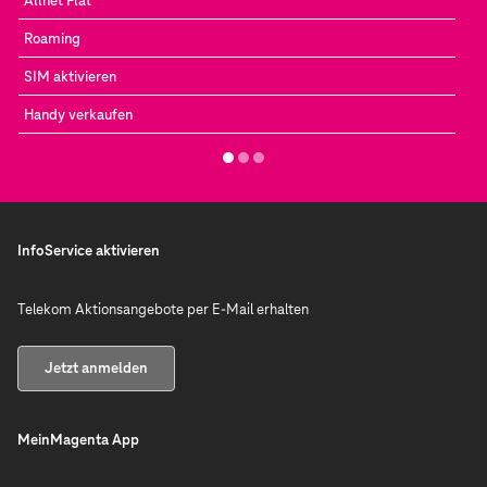
Allnet Flat
Roaming
SIM aktivieren
Handy verkaufen
InfoService aktivieren
Telekom Aktionsangebote per E-Mail erhalten
Jetzt anmelden
MeinMagenta App