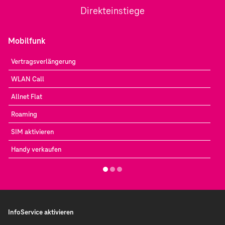
Direkteinstiege
Mobilfunk
Vertragsverlängerung
WLAN Call
Allnet Flat
Roaming
SIM aktivieren
Handy verkaufen
InfoService aktivieren