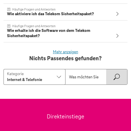
Häufige Fragen und Antworten
Wie aktiviere ich das Telekom Sicherheitspaket?
Häufige Fragen und Antworten
Wie erhalte ich die Software von dem Telekom
Sicherheitspaket?
Mehr anzeigen
Nichts Passendes gefunden?
Kategorie
Direkteinstiege