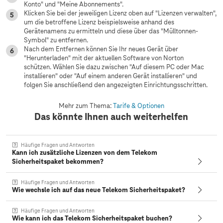
Konto" und "Meine Abonnements".
Klicken Sie bei der jeweiligen Lizenz oben auf "Lizenzen verwalten",
um die betroffene Lizenz beispielsweise anhand des
Gerätenamens zu ermitteln und diese über das "Mülltonnen-
Symbol" zu entfernen.
Nach dem Entfernen können Sie Ihr neues Gerät über
"Herunterladen" mit der aktuellen Software von Norton
schützen. Wählen Sie dazu zwischen "Auf diesem PC oder Mac
installieren" oder "Auf einem anderen Gerät installieren" und
folgen Sie anschließend den angezeigten Einrichtungsschritten.
Mehr zum Thema:
Tarife & Optionen
Das könnte Ihnen auch weiterhelfen
Häufige Fragen und Antworten
Kann ich zusätzliche Lizenzen von dem Telekom
Sicherheitspaket bekommen?
Häufige Fragen und Antworten
Wie wechsle ich auf das neue Telekom Sicherheitspaket?
Häufige Fragen und Antworten
Wie kann ich das Telekom Sicherheitspaket buchen?