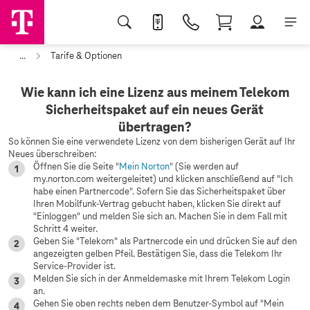
...
Tarife & Optionen
Wie kann ich eine Lizenz aus meinem Telekom
Sicherheitspaket auf ein neues Gerät
übertragen?
So können Sie eine verwendete Lizenz von dem bisherigen Gerät auf Ihr
Neues überschreiben:
Öffnen Sie die Seite "
Mein Norton
" (Sie werden auf
my.norton.com weitergeleitet) und klicken anschließend auf "Ich
habe einen Partnercode". Sofern Sie das Sicherheitspaket über
Ihren Mobilfunk-Vertrag gebucht haben, klicken Sie direkt auf
"Einloggen" und melden Sie sich an. Machen Sie in dem Fall mit
Schritt 4 weiter.
Geben Sie "Telekom" als Partnercode ein und drücken Sie auf den
angezeigten gelben Pfeil. Bestätigen Sie, dass die Telekom Ihr
Service-Provider ist.
Melden Sie sich in der Anmeldemaske mit Ihrem Telekom Login
an.
Gehen Sie oben rechts neben dem Benutzer-Symbol auf "Mein