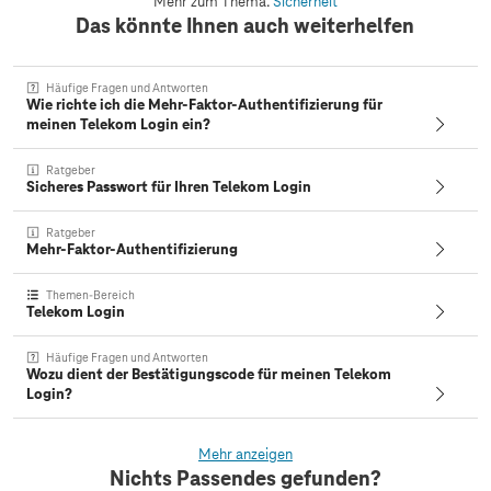
Mehr zum Thema:
Sicherheit
Das könnte Ihnen auch weiterhelfen
Häufige Fragen und Antworten
Wie richte ich die Mehr-Faktor-Authentifizierung für
meinen Telekom Login ein?
Ratgeber
Sicheres Passwort für Ihren Telekom Login
Ratgeber
Mehr-Faktor-Authentifizierung
Themen-Bereich
Telekom Login
Häufige Fragen und Antworten
Wozu dient der Bestätigungscode für meinen Telekom
Login?
Mehr anzeigen
Nichts Passendes gefunden?