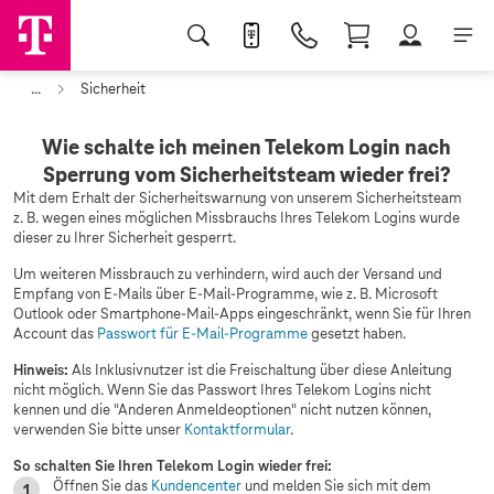
...
Sicherheit
Wie schalte ich meinen Telekom Login nach
Sperrung vom Sicherheitsteam wieder frei?
Mit dem Erhalt der Sicherheitswarnung von unserem Sicherheitsteam
z. B. wegen eines möglichen Missbrauchs Ihres Telekom Logins wurde
dieser zu Ihrer Sicherheit gesperrt.
Um weiteren Missbrauch zu verhindern, wird auch der Versand und
Empfang von E-Mails über E-Mail-Programme, wie z. B. Microsoft
Outlook oder Smartphone-Mail-Apps eingeschränkt, wenn Sie für Ihren
Account das
Passwort für E-Mail-Programme
gesetzt haben.
Hinweis:
Als Inklusivnutzer ist die Freischaltung über diese Anleitung
nicht möglich. Wenn Sie das Passwort Ihres Telekom Logins nicht
kennen und die "Anderen Anmeldeoptionen" nicht nutzen können,
verwenden Sie bitte unser
Kontaktformular
.
So schalten Sie Ihren Telekom Login wieder frei:
Öffnen Sie das
Kundencenter
und melden Sie sich mit dem