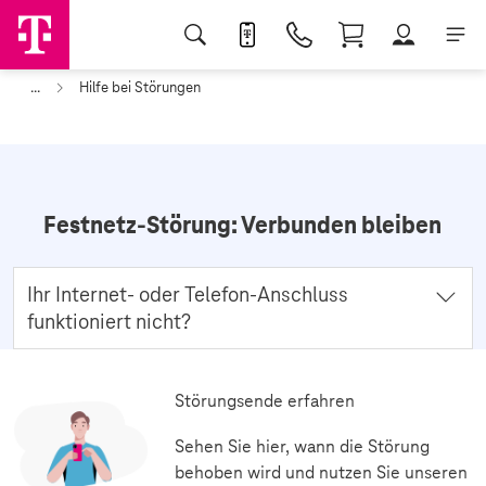
...
Hilfe bei Störungen
Festnetz-Störung: Verbunden bleiben
Ihr Internet- oder Telefon-Anschluss
funktioniert nicht?
Bis die Störung behoben ist, können Sie verschiedene
Einstellungen und Dienste nutzen, um weiter
Störungsende erfahren
verbunden zu sein.
Sehen Sie hier, wann die Störung
behoben wird und nutzen Sie unseren