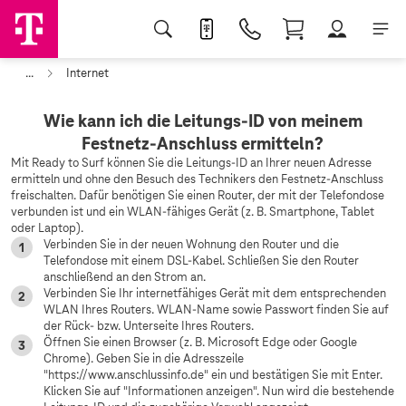
...
Internet
Wie kann ich die Leitungs-ID von meinem
Festnetz-Anschluss ermitteln?
Mit Ready to Surf können Sie die Leitungs-ID an Ihrer neuen Adresse
ermitteln und ohne den Besuch des Technikers den Festnetz-Anschluss
freischalten. Dafür benötigen Sie einen Router, der mit der Telefondose
verbunden ist und ein WLAN-fähiges Gerät (z. B. Smartphone, Tablet
oder Laptop).
Verbinden Sie in der neuen Wohnung den Router und die
Telefondose mit einem DSL-Kabel. Schließen Sie den Router
anschließend an den Strom an.
Verbinden Sie Ihr internetfähiges Gerät mit dem entsprechenden
WLAN Ihres Routers. WLAN-Name sowie Passwort finden Sie auf
der Rück- bzw. Unterseite Ihres Routers.
Öffnen Sie einen Browser (z. B. Microsoft Edge oder Google
Chrome). Geben Sie in die Adresszeile
"https://www.anschlussinfo.de" ein und bestätigen Sie mit Enter.
Klicken Sie auf "Informationen anzeigen". Nun wird die bestehende