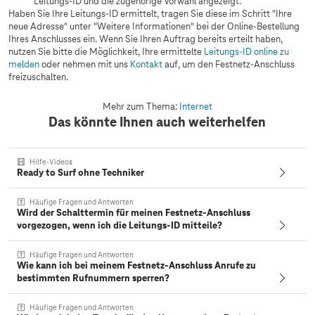
Leitungs-ID und die zugehörige Vorwahl angezeigt.
Haben Sie Ihre Leitungs-ID ermittelt, tragen Sie diese im Schritt "Ihre
neue Adresse" unter "Weitere Informationen" bei der Online-Bestellung
Ihres Anschlusses ein. Wenn Sie Ihren Auftrag bereits erteilt haben,
nutzen Sie bitte die Möglichkeit, Ihre ermittelte
Leitungs-ID online zu
melden
oder nehmen mit uns
Kontakt
auf, um den Festnetz-Anschluss
freizuschalten.
Mehr zum Thema:
Internet
Das könnte Ihnen auch weiterhelfen
Hilfe-Videos
Ready to Surf ohne Techniker
Häufige Fragen und Antworten
Wird der Schalttermin für meinen Festnetz-Anschluss
vorgezogen, wenn ich die Leitungs-ID mitteile?
Häufige Fragen und Antworten
Wie kann ich bei meinem Festnetz-Anschluss Anrufe zu
bestimmten Rufnummern sperren?
Häufige Fragen und Antworten