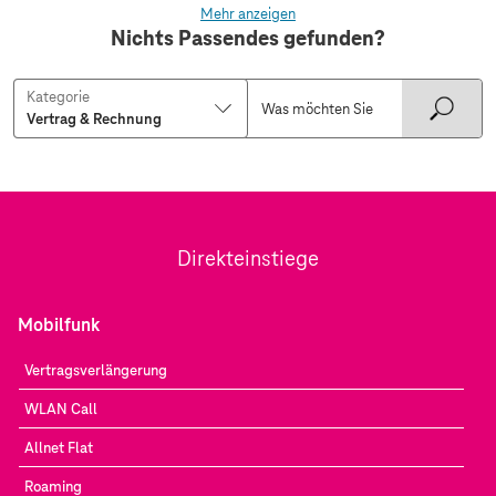
Mehr anzeigen
Nichts Passendes gefunden?
Kategorie
Direkteinstiege
Mobilfunk
Vertragsverlängerung
WLAN Call
Allnet Flat
Roaming