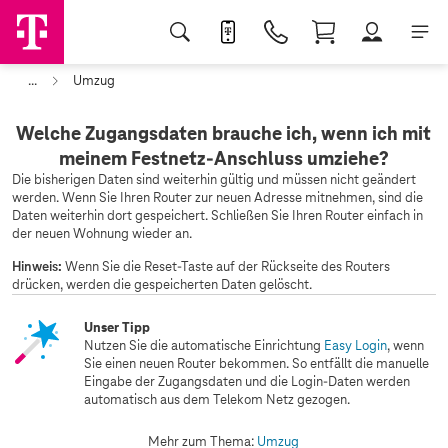
...
Umzug
Welche Zugangsdaten brauche ich, wenn ich mit
meinem Festnetz-Anschluss umziehe?
Die bisherigen Daten sind weiterhin gültig und müssen nicht geändert
werden. Wenn Sie Ihren Router zur neuen Adresse mitnehmen, sind die
Daten weiterhin dort gespeichert. Schließen Sie Ihren Router einfach in
der neuen Wohnung wieder an.
Hinweis:
Wenn Sie die Reset-Taste auf der Rückseite des Routers
drücken, werden die gespeicherten Daten gelöscht.
Unser Tipp
Nutzen Sie die automatische Einrichtung
Easy Login
, wenn
Sie einen neuen Router bekommen. So entfällt die manuelle
Eingabe der Zugangsdaten und die Login-Daten werden
automatisch aus dem Telekom Netz gezogen.
Mehr zum Thema:
Umzug