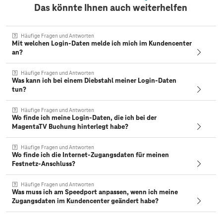
Das könnte Ihnen auch weiterhelfen
Häufige Fragen und Antworten
Mit welchen Login-Daten melde ich mich im Kundencenter
an?
Häufige Fragen und Antworten
Was kann ich bei einem Diebstahl meiner Login-Daten
tun?
Häufige Fragen und Antworten
Wo finde ich meine Login-Daten, die ich bei der
MagentaTV Buchung hinterlegt habe?
Häufige Fragen und Antworten
Wo finde ich die Internet-Zugangsdaten für meinen
Festnetz-Anschluss?
Häufige Fragen und Antworten
Was muss ich am Speedport anpassen, wenn ich meine
Zugangsdaten im Kundencenter geändert habe?