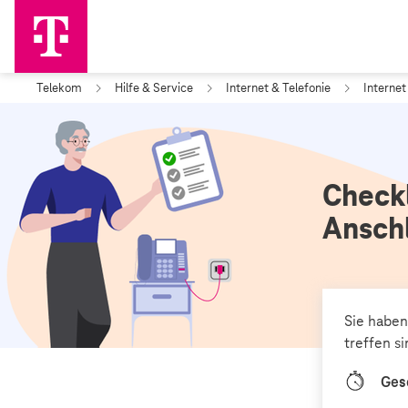
Telekom
Hilfe & Service
Internet & Telefonie
Internet
Checkl
Ansch
Sie haben
treffen s
Ges