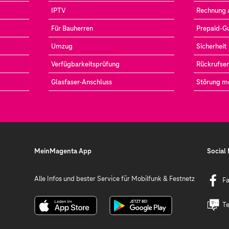
IPTV
Rechnung 
Für Bauherren
Prepaid-G
Umzug
Sicherheit
Verfügbarkeitsprüfung
Rückrufser
Glasfaser-Anschluss
Störung m
MeinMagenta App
Social
Alle Infos und bester Service für Mobilfunk & Festnetz
F
Te