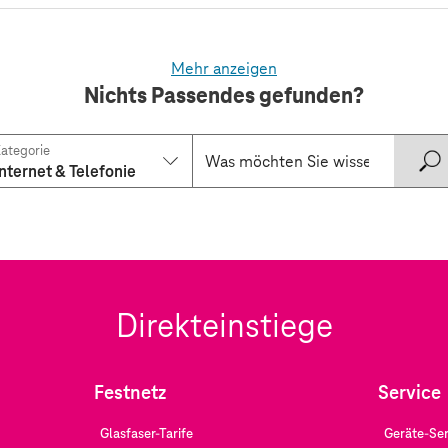
Mehr anzeigen
Nichts Passendes gefunden?
ategorie
Internet & Telefonie
Direkteinstiege
Festnetz
Service
Glasfaser-Tarife
Geräte-Ser