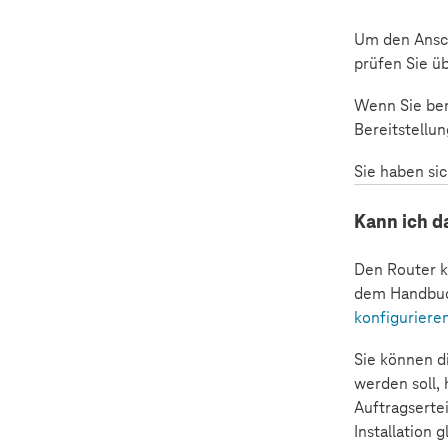
Um den Anschl
prüfen Sie ü
Wenn Sie bere
Bereitstellu
Sie haben si
Kann ich d
Den Router k
dem Handbuc
konfiguriere
Sie können d
werden soll,
Auftragserte
Installation 