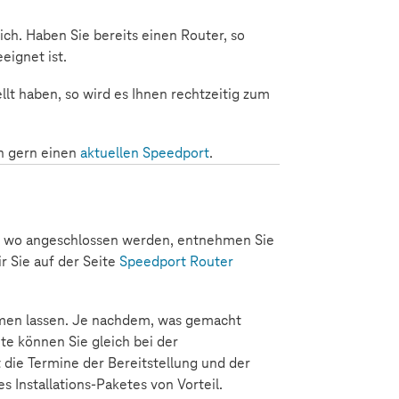
ich. Haben Sie bereits einen Router, so
eignet ist.
lt haben, so wird es Ihnen rechtzeitig zum
ch gern einen
aktuellen Speedport
.
el wo angeschlossen werden, entnehmen Sie
ir Sie auf der Seite
Speedport Router
hmen lassen. Je nachdem, was gemacht
te können Sie gleich bei der
 die Termine der Bereitstellung und der
es Installations-Paketes von Vorteil.