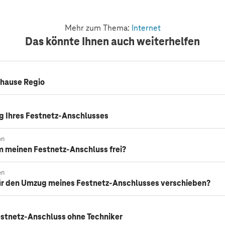
Mehr zum Thema:
Internet
Das könnte Ihnen auch weiterhelfen
uhause Regio
 Ihres Festnetz-Anschlusses
en
m meinen Festnetz-Anschluss frei?
en
für den Umzug meines Festnetz-Anschlusses verschieben?
Festnetz-Anschluss ohne Techniker