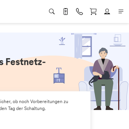
es Festnetz-
sicher, ob noch Vorbereitungen zu
 den Tag der Schaltung.