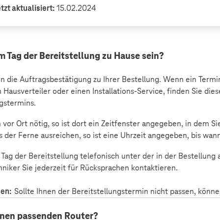
tzt aktualisiert:
15.02.2024
m Tag der Bereitstellung zu Hause sein?
n die Auftragsbestätigung zu Ihrer Bestellung. Wenn ein Termin v
Hausverteiler oder einen Installations-Service, finden Sie die
ngstermins.
n vor Ort nötig, so ist dort ein Zeitfenster angegeben, in dem S
 der Ferne ausreichen, so ist eine Uhrzeit angegeben, bis wann 
 Tag der Bereitstellung telefonisch unter der in der Bestellu
hniker Sie jederzeit für Rücksprachen kontaktieren.
sen:
Sollte Ihnen der Bereitstellungstermin nicht passen, könn
inen passenden Router?