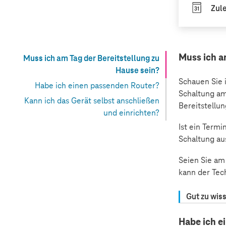
Zule
Muss ich a
Muss ich am Tag der Bereitstellung zu
Hause sein?
Schauen Sie i
Habe ich einen passenden Router?
Schaltung am 
Kann ich das Gerät selbst anschließen
Bereitstellu
und einrichten?
Ist ein Termi
Schaltung aus
Seien Sie am
kann der Tec
Gut zu wis
Habe ich e