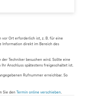
or Ort erforderlich ist, z. B. für eine
se Information direkt im Bereich des
ie der Techniker besuchen wird. Sollte eine
Ihr Anschluss spätestens freigeschaltet ist.
ng angegebenen Rufnummer erreichbar. So
en Sie den
Termin online verschieben
.