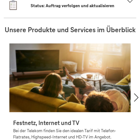
Status: Auftrag verfolgen und aktualisieren
Unsere Produkte und Services im Überblick
Festnetz, Internet und TV
F
Bei der Telekom finden Sie den idealen Tarif mit Telefon-
M
Flatrates, Highspeed-Internet und HD-TV im Angebot.
An