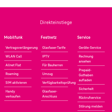
Direkteinstiege
Mobilfunk
Festnetz
Service
Vertragsverlängerung
Glasfaser-Tarife
Geräte-Service
WLAN Call
IPTV
Rechnung
ansehen
Allnet Flat
Für Bauherren
Prepaid-
Roaming
Umzug
Guthaben
aufladen
SIM aktivieren
Verfügbarkeitsprüfung
Sicherheit
Handy
Glasfaser-
verkaufen
Anschluss
Rückrufservice
Störung melden