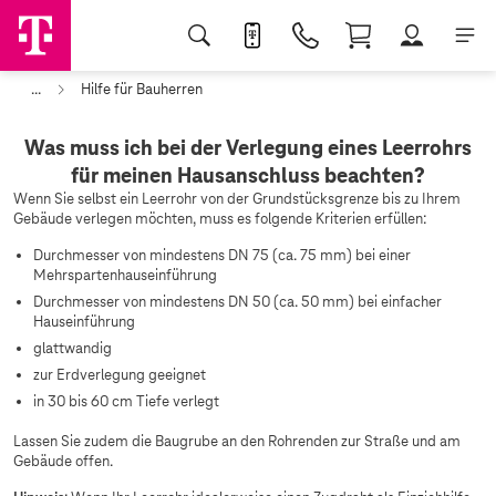
...
Hilfe für Bauherren
Was muss ich bei der Verlegung eines Leerrohrs
für meinen Hausanschluss beachten?
Wenn Sie selbst ein Leerrohr von der Grundstücksgrenze bis zu Ihrem
Gebäude verlegen möchten, muss es folgende Kriterien erfüllen:
Durchmesser von mindestens DN 75 (ca. 75 mm) bei einer
Mehrspartenhauseinführung
Durchmesser von mindestens DN 50 (ca. 50 mm) bei einfacher
Hauseinführung
glattwandig
zur Erdverlegung geeignet
in 30 bis 60 cm Tiefe verlegt
Lassen Sie zudem die Baugrube an den Rohrenden zur Straße und am
Gebäude offen.