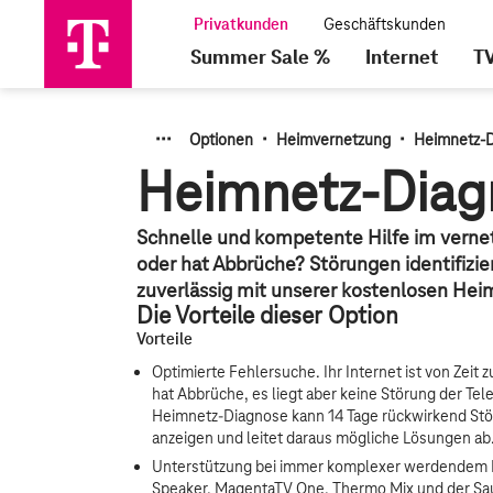
Summer Sale %
Internet
T
·
·
·
·
·
Optionen
Heimvernetzung
Heimnetz-
Heimnetz-Diag
Schnelle und kompetente Hilfe im vernet
oder hat Abbrüche? Störungen identifizier
zuverlässig mit unserer kostenlosen He
Die Vorteile dieser Option