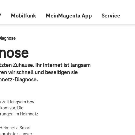
V
Mobilfunk
MeinMagenta App
Service
Diagnose
nose
zten Zuhause. Ihr Internet ist langsam
en wir schnell und beseitigen sie
imnetz-Diagnose.