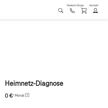
Telekom Shops
Kontakt
Shoppi
Heimnetz-Diagnose
0 €
/ Monat