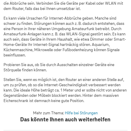
die Abbrüche sein. Verbinden Sie die Geräte per Kabel oder WLAN mit
dem Router, falls das bei Ihnen umsetzbar ist.
Es kann viele Ursachen für Internet-Abbrüche geben. Manche sind
schwer zu finden. Störungen können auch z. B. dadurch entstehen, dass
eine Person in Ihrer näheren Umgebung Amateurfunk betreibt. Durch
Amateurfunk-Anlagen kann z. B. das WLAN-Signal gestört sein. Es kann
auch sein, dass Geräte in Ihrem Haushalt, wie etwa Dimmer oder Smart-
Home-Geräte Ihr Internet-Signal hartnäckig stören. Aquarium,
Küchenmaschine, Mikrowelle oder Fußbodenheizung können Signale
beeinflussen.
Probieren Sie aus, ob Sie durch Ausschalten einzelner Geräte eine
Störquelle finden können.
Stellen Sie, wenn es möglich ist, den Router an einer anderen Stelle auf,
um zu prüfen, ob so die Internet-Geschwindigkeit verbessert werden
kann. Die ideale Höhe beträgt ca. 1 Meter und er sollte nicht von anderen
Gegenständen oder Möbeln blockiert werden. Hinter dem massiven
Eichenschrank ist demnach keine gute Position.
Mehr zum Thema:
Hilfe bei Störungen
Das könnte Ihnen auch weiterhelfen