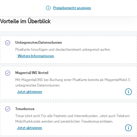
Preisübersicht anzeigen
Vorteile im Überblick
Unbegrenztes Datenvolumen
PlusKarte hinzufügen und deutschlandweit unbegrenzt surfen.
Weitere Informationen
MagentaEINS Vorteil
Mit MagentaEINS bei Buchung einer PlusKarte bereits ab MagentaMobil S
unbegrenztes Datenvolumen.
Jetzt aktivieren
Treuebonus
Treue lohnt sich! Für alle Festnetz-und Internetkunden. Jetzt auch Telekom
Mobilfunkkunde werden und persönlichen Treuebonus einlösen.
Jetzt aktivieren