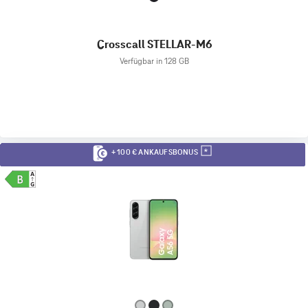
Crosscall STELLAR-M6
Verfügbar in 128 GB
+ 100 € ANKAUFSBONUS