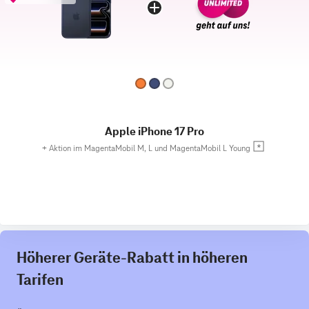
Apple iPhone 17 Pro
+
Aktion im MagentaMobil M, L und MagentaMobil L Young
Höherer Geräte-Rabatt in höheren
Tarifen