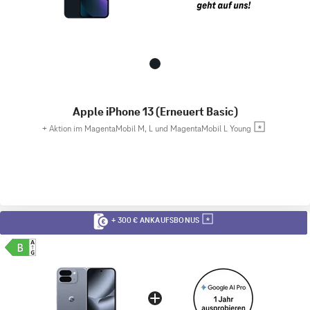
Apple iPhone 13 (Erneuert Basic)
+
Aktion im MagentaMobil M, L und MagentaMobil L Young
+ 300 € ANKAUFSBONUS