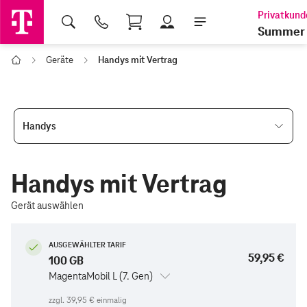
Shopping Cart
Summer 
Geräte
Handys mit Vertrag
Home
Handys
Handys mit Vertrag
Gerät auswählen
AUSGEWÄHLTER TARIF
59,95 €
100 GB
MagentaMobil L (7. Gen)
zzgl.
39,95 €
einmalig