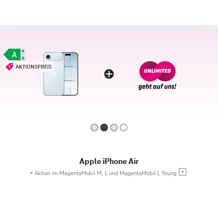
AKTIONSPREIS
Apple iPhone Air
+
Aktion im MagentaMobil M, L und MagentaMobil L Young