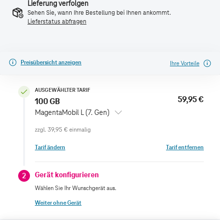
Lieferung verfolgen
Sehen Sie, wann Ihre Bestellung bei Ihnen ankommt.
Lieferstatus abfragen
Preisübersicht anzeigen
Ihre Vorteile
AUSGEWÄHLTER TARIF
59,95 €
100 GB
MagentaMobil L (7. Gen)
zzgl.
39,95 €
einmalig
Tarif ändern
Tarif entfernen
Gerät konfigurieren
2
Wählen Sie Ihr Wunschgerät aus.
Weiter ohne Gerät