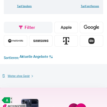
Tarif ändern
Tarif entfernen
Filter
Aktuelle Angebote
Sortieren
Weiter ohne Gerät
AKTIONSPREIS