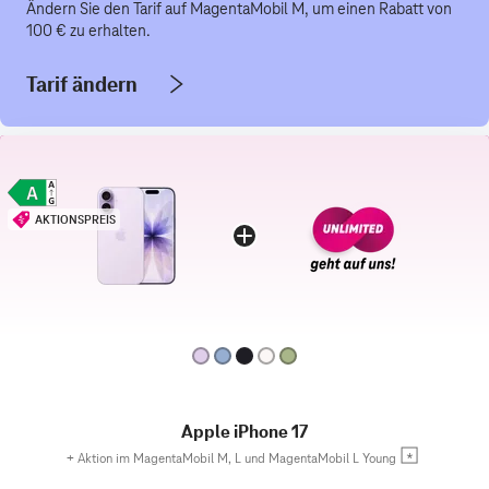
Ändern Sie den Tarif auf MagentaMobil M, um einen Rabatt von
100 € zu erhalten.
Tarif ändern
AKTIONSPREIS
Apple iPhone 17
+
Aktion im MagentaMobil M, L und MagentaMobil L Young