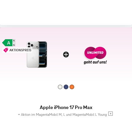
AKTIONSPREIS
Apple iPhone 17 Pro Max
+
Aktion im MagentaMobil M, L und MagentaMobil L Young