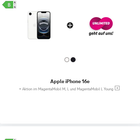
Apple iPhone 16e
+
Aktion im MagentaMobil M, L und MagentaMobil L Young