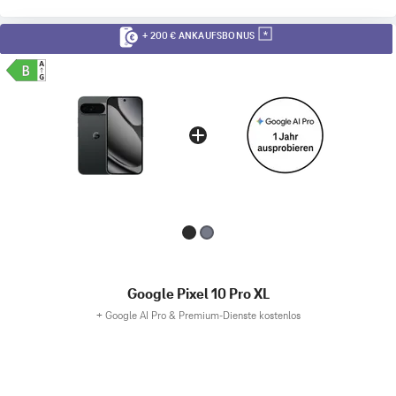
+ 200 € ANKAUFSBONUS
Google Pixel 10 Pro XL
+
Google AI Pro & Premium-Dienste kostenlos