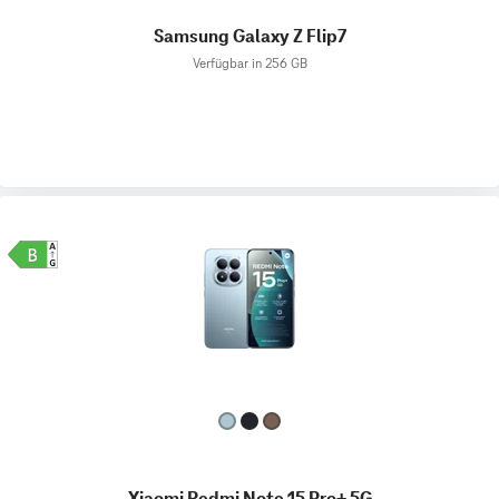
Samsung Galaxy Z Flip7
Verfügbar in 256 GB
Xiaomi Redmi Note 15 Pro+ 5G