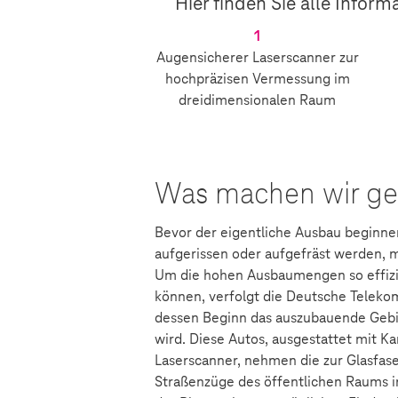
Hier finden Sie alle Infor
1
Augensicherer Laserscanner zur
hochpräzisen Vermessung im
dreidimensionalen Raum
Was machen wir g
Bevor der eigentliche Ausbau beginn
aufgerissen oder aufgefräst werden, 
Um die hohen Ausbaumengen so effizi
können, verfolgt die Deutsche Teleko
dessen Beginn das auszubauende Gebie
wird. Diese Autos, ausgestattet mit 
Laserscanner, nehmen die zur Glasfas
Straßenzüge des öffentlichen Raums in