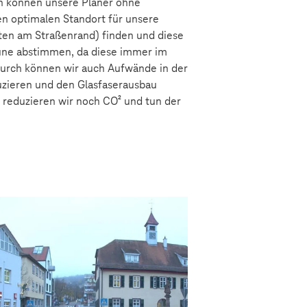
en können unsere Planer ohne
 optimalen Standort für unsere
sten am Straßenrand) finden und diese
une abstimmen, da diese immer im
urch können wir auch Aufwände in der
zieren und den Glasfaserausbau
reduzieren wir noch CO² und tun der