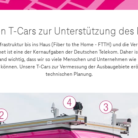
n T-Cars zur Unterstützung des
rastruktur bis ins Haus (Fiber to the Home - FTTH) und die Ve
t ist eine der Kernaufgaben der Deutschen Telekom. Daher ist
and wichtig, dass wir so viele Menschen und Unternehmen wie
n können. Unsere T-Cars zur Vermessung der Ausbaugebiete erö
technischen Planung.