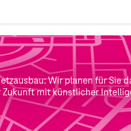
Netzausbau: Wir planen für Sie d
 Zukunft mit künstlicher Intelli