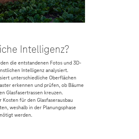
iche Intelligenz?
rden die entstandenen Fotos und 3D-
stlichen Intelligenz analysiert.
iert unterschiedliche Oberflächen
laster erkennen und prüfen, ob Bäume
en Glasfasertrassen kreuzen.
r Kosten für den Glasfaserausbau
iten, weshalb in der Planungsphase
nötigt werden.