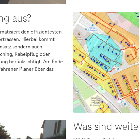
ung aus?
matisiert den effizientesten
ertrassen. Hierbei kommt
insatz sondern auch
ching, Kabelpflug oder
ung berücksichtigt. Am Ende
fahrener Planer über das
Was sind weiter