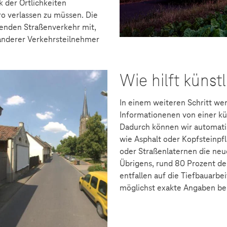
k der Örtlichkeiten
ro verlassen zu müssen. Die
ßenden Straßenverkehr mit,
 anderer Verkehrsteilnehmer
Wie hilft künstl
In einem weiteren Schritt we
Informationenen von einer kün
Dadurch können wir automatis
wie Asphalt oder Kopfsteinpf
oder Straßenlaternen die neu
Übrigens, rund 80 Prozent de
entfallen auf die Tiefbauarbe
möglichst exakte Angaben be