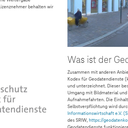
Lizenznehmer behalten wir
Was ist der G
Zusammen mit anderen Anbie
Kodex für Geodatendienste (
und unterzeichnet. Dieser bes
Umgang mit Bildmaterial und
Aufnahmefahrten. Die Einhalt
Selbstverpflichtung wird dur
Informationswirtschaft e.V. (
des SRIW,
https://geodatenk
Geodatendienste funktionier