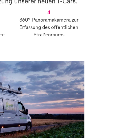
tzung unserer neuen T-Cars.
4
360°-Panoramakamera zur
Erfassung des öffentlichen
it
Straßenraums