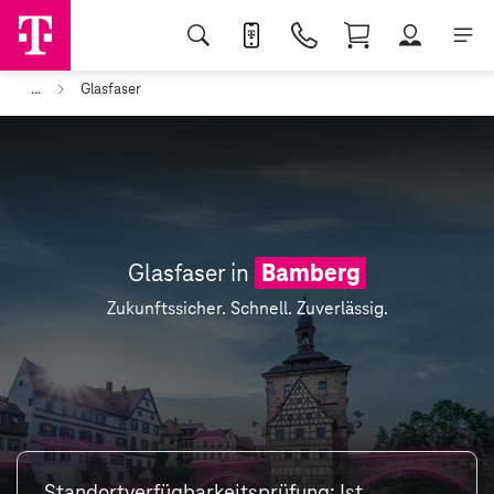
...
Glasfaser
Glasfaser in
Bamberg
Zukunftssicher. Schnell. Zuverlässig.
Standortverfügbarkeitsprüfung: Ist