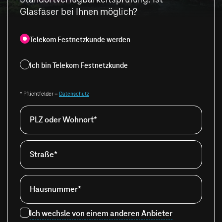
Glasfaser bei Ihnen möglich?
Telekom Festnetzkunde werden
Ich bin Telekom Festnetzkunde
* Pflichtfelder –
Datenschutz
PLZ oder Wohnort*
Straße*
Hausnummer*
Ich wechsle von einem anderen Anbieter