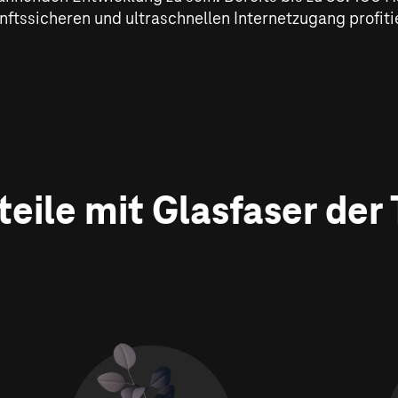
nftssicheren und ultraschnellen Internetzugang profiti
rteile mit Glasfaser der