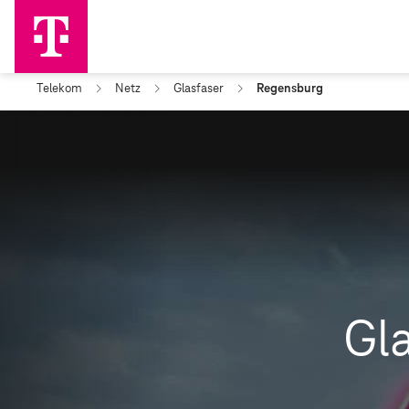
Telekom
Netz
Glasfaser
Regensburg
Gla