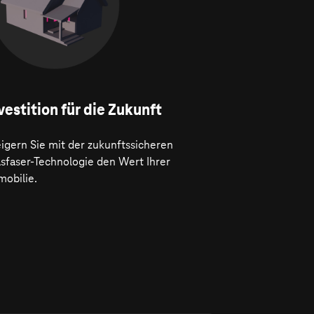
vestition für die Zukunft
igern Sie mit der zukunftssicheren
asfaser-Technologie den Wert Ihrer
mobilie.