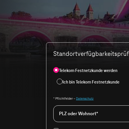
Standortverfügbarkeitsprüfu
Telekom Festnetzkunde werden
Ich bin Telekom Festnetzkunde
* Pflichtfelder –
Datenschutz
PLZ oder Wohnort*