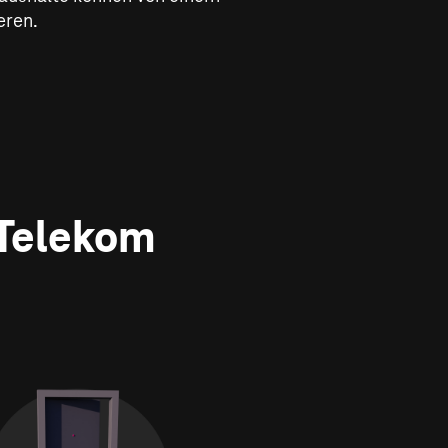
eren.
 Telekom