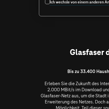
Ich wechsle von einem anderen An
Glasfaser 
Bis zu 33.400 Haush
Erleben Sie die Zukunft des Int
2.000 MBit/s
im Download und
Glasfaser-Netz aus, um die Stadt i
Erweiterung des Netzes. Doch a
Möglichkeit, Teil dieser 