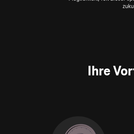
zuku
Ihre Vo