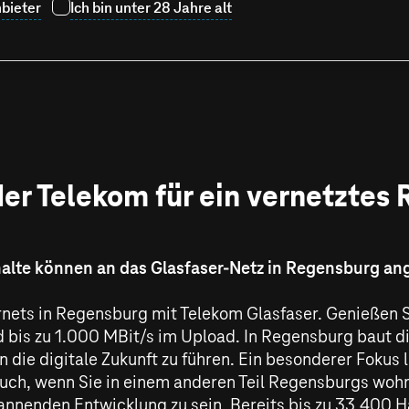
bieter
Ich bin unter 28 Jahre alt
der Telekom für ein vernetztes
alte können an das Glasfaser-Netz in Regensburg a
ernets in Regensburg mit Telekom Glasfaser. Genießen 
 bis zu
1.000 MBit/s
im Upload. In Regensburg baut di
n die digitale Zukunft zu führen. Ein besonderer Fokus l
uch, wenn Sie in einem anderen Teil Regensburgs wohne
spannenden Entwicklung zu sein. Bereits bis zu 33.400 