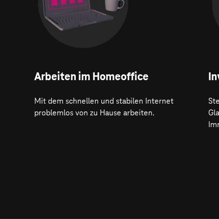
Arbeiten im Homeoffice
In
Mit dem schnellen und stabilen Internet
Ste
problemlos von zu Hause arbeiten.
Gl
Im