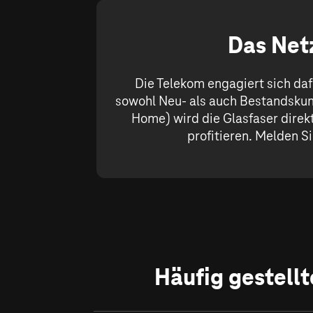
Das Netz
Die Telekom engagiert sich daf
sowohl Neu- als auch Bestandskund
Home) wird die Glasfaser direkt
profitieren. Melden Si
Häufig gestell