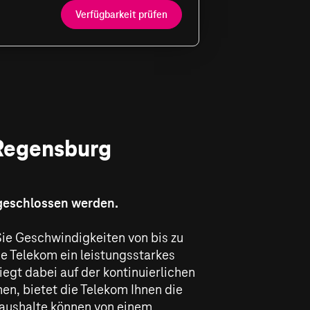
Verfügbarkeit prüfen
 Regensburg
ngeschlossen werden.
Sie Geschwindigkeiten von bis zu
e Telekom ein leistungsstarkes
iegt dabei auf der kontinuierlichen
n, bietet die Telekom Ihnen die
Haushalte können von einem