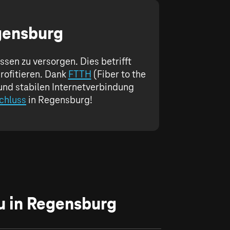
egensburg
sen zu versorgen. Dies betrifft
rofitieren. Dank
FTTH
(Fiber to the
 und stabilen Internetverbindung
chluss
in Regensburg!
u in Regensburg