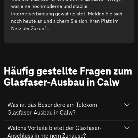
was eine hochmoderne und stabile
Internetverbindung gewährleistet. Melden Sie sich
noch heute an und sichern Sie sich Ihren Platz im
Netz der Zukunft.
Häufig gestellte Fragen zum
Glasfaser-Ausbau in Calw
Was ist das Besondere am Telekom
Glasfaser-Ausbau in Calw?
In Calw bietet der
Welche Vorteile bietet der Glasfaser-
Glasfaser-Ausbau
der Telekom sehr
schnelle Internetgeschwindigkeiten von bis zu
Anschluss in meinem Zuhause?