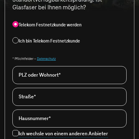
Glasfaser bei Ihnen möglich?
Telekom Festnetzkunde werden
Ich bin Telekom Festnetzkunde
* Pflichtfelder –
Datenschutz
PLZ oder Wohnort*
Straße*
Hausnummer*
Ich wechsle von einem anderen Anbieter