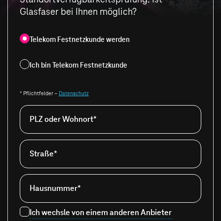
Glasfaser bei Ihnen möglich?
Telekom Festnetzkunde werden
Ich bin Telekom Festnetzkunde
* Pflichtfelder –
Datenschutz
PLZ oder Wohnort*
Straße*
Hausnummer*
Ich wechsle von einem anderen Anbieter