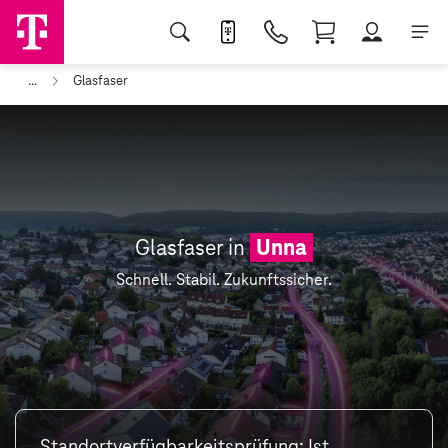
...
Glasfaser
Glasfaser in
Unna
Schnell. Stabil. Zukunftssicher.
Standortverfügbarkeitsprüfung: Ist