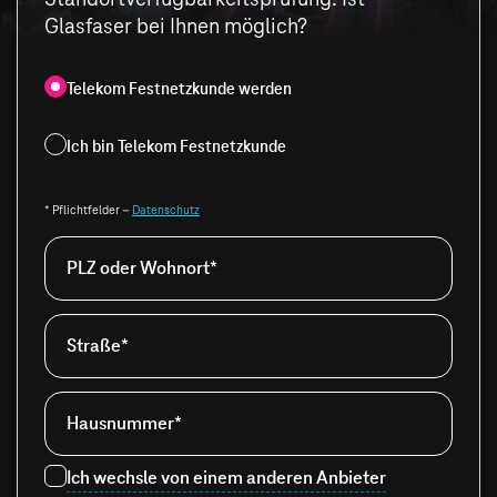
Glasfaser bei Ihnen möglich?
Telekom Festnetzkunde werden
Ich bin Telekom Festnetzkunde
* Pflichtfelder –
Datenschutz
PLZ oder Wohnort*
Straße*
Hausnummer*
Ich wechsle von einem anderen Anbieter