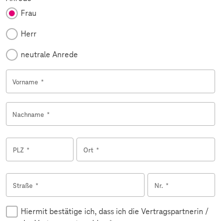
Frau
Herr
neutrale Anrede
Vorname
*
Nachname
*
PLZ
*
Ort
*
Straße
*
Nr.
*
Hiermit bestätige ich, dass ich die Vertragspartnerin /