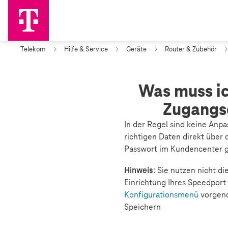
Telekom
Hilfe & Service
Geräte
Router & Zubehör
Was muss ic
Zugangs
In der Regel sind keine Anp
richtigen Daten direkt über 
Passwort im Kundencenter 
Hinweis
: Sie nutzen nicht d
Einrichtung Ihres Speedpor
Konfigurationsmenü
vorgeno
Speichern