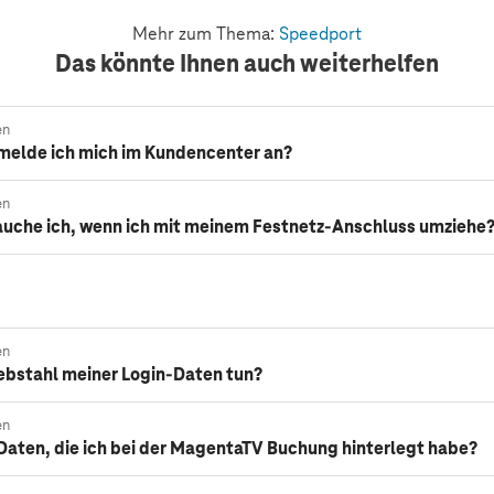
Mehr zum Thema:
Speedport
Das könnte Ihnen auch weiterhelfen
en
melde ich mich im Kundencenter an?
en
uche ich, wenn ich mit meinem Festnetz-Anschluss umziehe
en
ebstahl meiner Login-Daten tun?
en
Daten, die ich bei der MagentaTV Buchung hinterlegt habe?