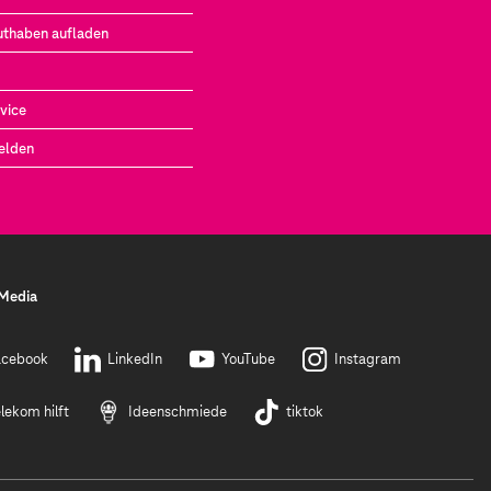
uthaben aufladen
vice
elden
 Media
acebook
LinkedIn
YouTube
Instagram
lekom hilft
Ideenschmiede
tiktok