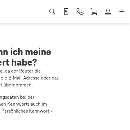
nn ich meine
rt habe?
g, da der Router die
, die E-Mail-Adresse oder das
ort übernommen.
angsdaten bei der
chen Kennworts auch im
 Persönliches Kennwort ›