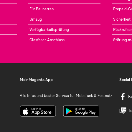
Für Bauherren
Prepaid-G
Umzug
Sicherheit
Verfügbarkeitsprüfung
Rückrufser
Glasfaser-Anschluss
Störung m
MeinMagenta App
Social
Alle Infos und bester Service für Mobilfunk & Festnetz
F
Te