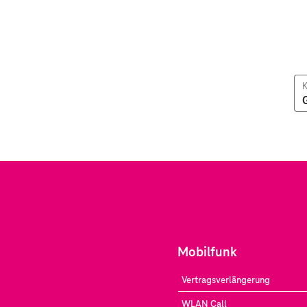
K
Mobilfunk
Vertragsverlängerung
WLAN Call