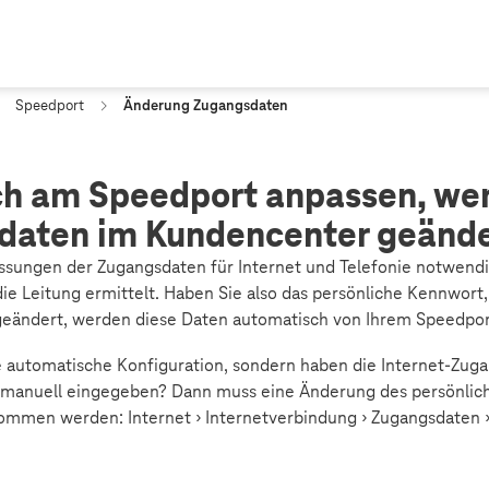
Speedport
Änderung Zugangsdaten
h am Speedport anpassen, we
daten im Kundencenter geände
assungen der Zugangsdaten für Internet und Telefonie notwendi
die Leitung ermittelt. Haben Sie also das persönliche Kennwort
geändert, werden diese Daten automatisch von Ihrem Speedp
ie automatische Konfiguration, sondern haben die Internet-Zug
t manuell eingegeben? Dann muss eine Änderung des persönli
mmen werden: Internet › Internetverbindung › Zugangsdaten ›