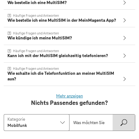
Wo bestelle ich eine MultiSIM?
Häufige Fragen und Antworten
Wie bestelle ich eine MultiSIM in der MeinMagenta App?
Häufige Fragen und Antworten
Wie kündige ich meine MultiSIM?
Häufige Fragen und Antworten
Kann ich mit der MultiSIM gleichzeitig telefonieren?
Häufige Fragen und Antworten
Wie schalte ich die Telefonfunktion an meiner MultiSIM
aus?
Mehr anzeigen
Nichts Passendes gefunden?
Kategorie