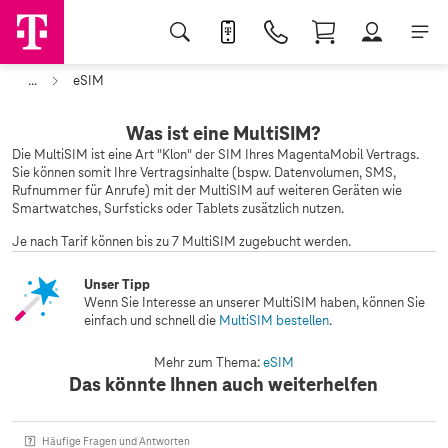
...
eSIM
Was ist eine MultiSIM?
Die MultiSIM ist eine Art "Klon" der SIM Ihres MagentaMobil Vertrags.
Sie können somit Ihre Vertragsinhalte (bspw. Datenvolumen, SMS,
Rufnummer für Anrufe) mit der MultiSIM auf weiteren Geräten wie
Smartwatches, Surfsticks oder Tablets zusätzlich nutzen.
Je nach Tarif können bis zu 7 MultiSIM zugebucht werden.
Unser Tipp
Wenn Sie Interesse an unserer MultiSIM haben, können Sie
einfach und schnell die
MultiSIM bestellen
.
Mehr zum Thema:
eSIM
Das könnte Ihnen auch weiterhelfen
Häufige Fragen und Antworten