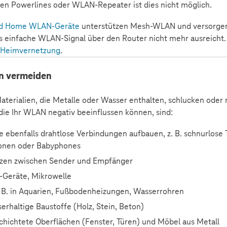
n Powerlines oder WLAN-Repeater ist dies nicht möglich.
d Home WLAN-Geräte
unterstützen Mesh-WLAN und versorgen
s einfache WLAN-Signal über den Router nicht mehr ausreicht. 
Heimvernetzung
.
n vermeiden
terialien, die Metalle oder Wasser enthalten, schlucken oder
 die Ihr WLAN negativ beeinflussen können, sind:
ie ebenfalls drahtlose Verbindungen aufbauen, z. B. schnurlose
ionen oder Babyphones
zen zwischen Sender und Empfänger
-Geräte, Mikrowelle
. B. in Aquarien, Fußbodenheizungen, Wasserrohren
erhaltige Baustoffe (Holz, Stein, Beton)
chichtete Oberflächen (Fenster, Türen) und Möbel aus Metall