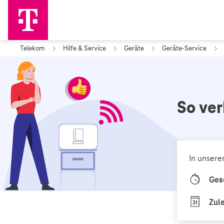
Telekom
Hilfe & Service
Geräte
Geräte-Service
So ver
In unsere
Ges
Zule