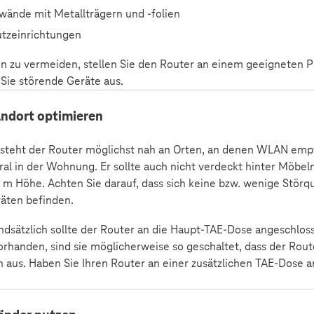
wände mit Metallträgern und -folien
tzeinrichtungen
 zu vermeiden, stellen Sie den Router an einem geeigneten Pla
 Sie störende Geräte aus.
ndort optimieren
 steht der Router möglichst nah an Orten, an denen WLAN empfa
al in der Wohnung. Er sollte auch nicht verdeckt hinter Möbel
 m Höhe. Achten Sie darauf, dass sich keine bzw. wenige Stör
äten befinden.
ndsätzlich sollte der Router an die Haupt-TAE-Dose angeschlo
rhanden, sind sie möglicherweise so geschaltet, dass der Route
ch aus. Haben Sie Ihren Router an einer zusätzlichen TAE-Dose 