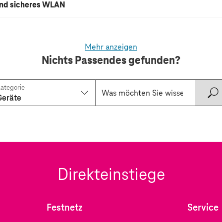
nd sicheres WLAN
Mehr anzeigen
Nichts Passendes gefunden?
ategorie
Geräte
Direkteinstiege
Festnetz
Service