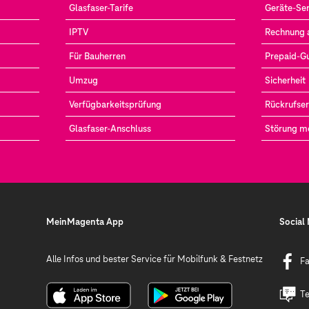
Glasfaser-Tarife
Geräte-Ser
IPTV
Rechnung 
Für Bauherren
Prepaid-G
Umzug
Sicherheit
Verfügbarkeitsprüfung
Rückrufser
Glasfaser-Anschluss
Störung m
MeinMagenta App
Social
Alle Infos und bester Service für Mobilfunk & Festnetz
F
Te