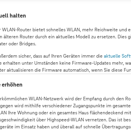
uell halten
 WLAN-Router bietet schnelles WLAN, mehr Reichweite und eine
en älteren Router durch ein aktuelles Modell zu ersetzen. Dies
ater oder Bridges.
außerdem sicher, dass auf Ihren Geräten immer die
aktuelle Sof
erhalten unter Umständen keine Firmware-Updates mehr, was 
er aktualisieren die Firmware automatisch, wenn Sie diese Funk
e erhöhen
rkömmlichen WLAN-Netzwerk wird der Empfang durch den Rout
gegen wird mithilfe verschiedener Zugangspunkte im gesamte
N Ihre Wohnung oder ein gesamtes Haus flächendeckend mit 
geschwindigkeit über Highspeed-WLAN vernetzen. Das ist beso
eräte im Einsatz haben und überall auf schnelle Übertragung