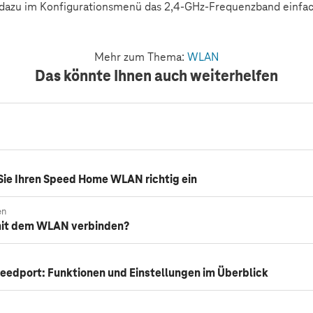
 dazu im Konfigurationsmenü das 2,4-GHz-Frequenzband einfac
Mehr zum Thema:
WLAN
Das könnte Ihnen auch weiterhelfen
Sie Ihren Speed Home WLAN richtig ein
en
 mit dem WLAN verbinden?
edport: Funktionen und Einstellungen im Überblick