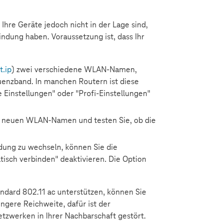
hre Geräte jedoch nicht in der Lage sind,
ndung haben. Voraussetzung ist, dass Ihr
t.ip
) zwei verschiedene WLAN-Namen,
enzband. In manchen Routern ist diese
e Einstellungen" oder "Profi-Einstellungen"
em neuen WLAN-Namen und testen Sie, ob die
ndung zu wechseln, können Sie die
sch verbinden" deaktivieren. Die Option
dard 802.11 ac unterstützen, können Sie
gere Reichweite, dafür ist der
zwerken in Ihrer Nachbarschaft gestört.