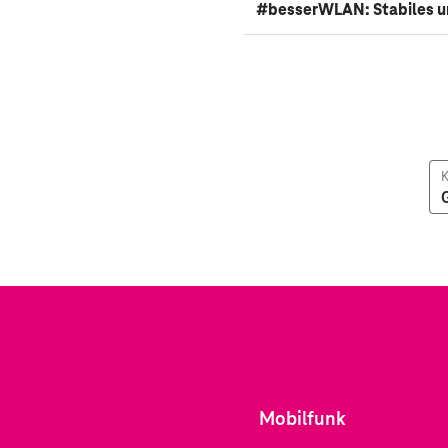
#besserWLAN: Stabiles u
K
Mobilfunk