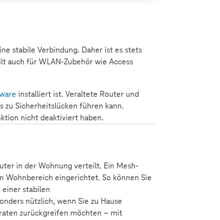
 stabile Verbindung. Daher ist es stets
 gilt auch für WLAN-Zubehör wie Access
tware
installiert ist. Veraltete Router und
zu Sicherheitslücken führen kann.
tion nicht deaktiviert haben.
er in der Wohnung verteilt. Ein Mesh-
n Wohnbereich eingerichtet. So können Sie
einer stabilen
nders nützlich, wenn Sie zu Hause
sraten zurückgreifen möchten – mit