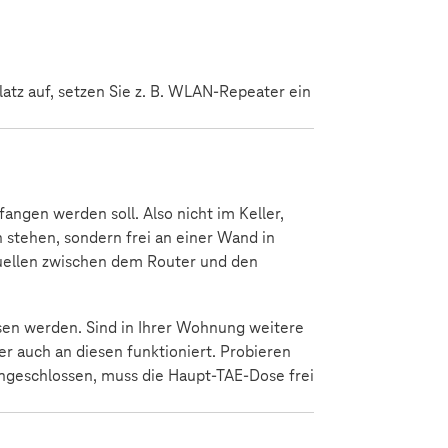
tz auf, setzen Sie z. B. WLAN-Repeater ein
ngen werden soll. Also nicht im Keller,
n stehen, sondern frei an einer Wand in
quellen zwischen dem Router und den
ssen werden. Sind in Ihrer Wohnung weitere
r auch an diesen funktioniert. Probieren
angeschlossen, muss die Haupt-TAE-Dose frei