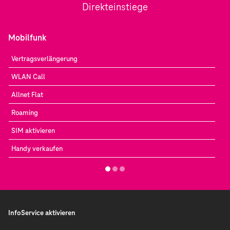
Direkteinstiege
Mobilfunk
Vertragsverlängerung
WLAN Call
Allnet Flat
Roaming
SIM aktivieren
Handy verkaufen
InfoService aktivieren