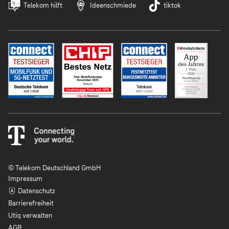
Telekom hilft
Ideenschmiede
tiktok
© Telekom Deutschland GmbH
Impressum
Datenschutz
Barrierefreiheit
Utiq verwalten
AGB