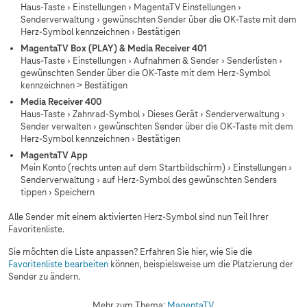
Haus-Taste › Einstellungen › MagentaTV Einstellungen ›
Senderverwaltung › gewünschten Sender über die OK-Taste mit dem
Herz-Symbol kennzeichnen › Bestätigen
MagentaTV Box (PLAY) & Media Receiver 401
Haus-Taste › Einstellungen › Aufnahmen & Sender › Senderlisten ›
gewünschten Sender über die OK-Taste mit dem Herz-Symbol
kennzeichnen > Bestätigen
Media Receiver 400
Haus-Taste › Zahnrad-Symbol › Dieses Gerät › Senderverwaltung ›
Sender verwalten › gewünschten Sender über die OK-Taste mit dem
Herz-Symbol kennzeichnen › Bestätigen
MagentaTV App
Mein Konto (rechts unten auf dem Startbildschirm) › Einstellungen ›
Senderverwaltung › auf Herz-Symbol des gewünschten Senders
tippen › Speichern
Alle Sender mit einem aktivierten Herz-Symbol sind nun Teil Ihrer
Favoritenliste.
Sie möchten die Liste anpassen? Erfahren Sie hier, wie Sie die
Favoritenliste bearbeiten
können, beispielsweise um die Platzierung der
Sender zu ändern.
Mehr zum Thema:
MagentaTV