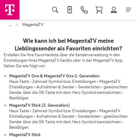
...
MagentaTV
Wie kann ich bei MagentaTV meine
Lieblingssender als Favoriten einrichten?
Erstellen Sie Ihre Favoritenliste über die Senderverwaltung in den
Einstellungen Ihres MagentaTV Geräts oder in der MagentaTV App.
Gehen Sie wie folgt vor:
MagentaTV One & MagentaTV One 2. Generation
Haus-Taste › Zahnrad-Symbol bzw. Einstellungen › MagentaTV
Einstellungen › Aufnahmen & Sender › Senderlisten › gewünschten
Sender über die OK-Taste mit dem Herz-Symbol kennzeichnen ›
Bestätigen
MagentaTV Stick (2. Generation)
Haus-Taste › Zahnrad-Symbol bzw. Einstellungen › MagentaTV
Einstellungen › Aufnahmen & Sender › Senderlisten › gewünschten
Sender über die OK-Taste mit dem Herz-Symbol kennzeichnen ›
Bestätigen
MagentaTV Stick