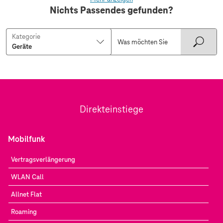
Nichts Passendes gefunden?
Kategorie
Direkteinstiege
Mobilfunk
Vertragsverlängerung
WLAN Call
Allnet Flat
Roaming