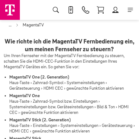
...
MagentaTV
Wie richte ich die MagentaTV Fernbedienung ein,
um meinen Fernseher zu steuern?
Um Ihren Fernseher mit der MagentaTV Fernbedienung zu steuern,
schalten Sie die HDMI-CEC-Funktion in den Einstellungen Ihres
MagentaTV Gerätes ein. So gehen Sie vor:
MagentaTV One (2. Generation)
Haus-Taste › Zahnrad-Symbol › Systemeinstellungen ›
Gerätesteuerung › HDMI CEC › gewünschte Funktion aktivieren
MagentaTV One
Haus-Taste › Zahnrad-Symbol bzw. Einstellungen ›
Systemeinstellungen bzw. Geräteeinstellungen › Bild & Ton › HDMI
CEC › gewünschte Funktion aktivieren
MagentaTV Stick (2. Generation)
Haus-Taste › Einstellungen › Systemeinstellungen › Gerätesteuerung ›
HDMI CEC › gewünschte Funktion aktivieren
MagentaTV Stick