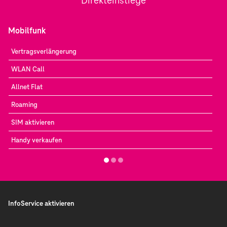
Direkteinstiege
Mobilfunk
Vertragsverlängerung
WLAN Call
Allnet Flat
Roaming
SIM aktivieren
Handy verkaufen
InfoService aktivieren