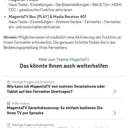
Haus-Taste › Einstellungen › Geräteeinstellungen › Bild & Ton › HDMI
CEC › gewünschte Funktion aktivieren
MagentaTV Box (PLAY) & Media Receiver 401
Haus-Taste › Einstellungen › Weitere Geräte › Fernseher › Fernseher
ein- und ausschalten aktivieren
Hinweis
: Möglicherweise ist zusätzlich eine Aktivierung der Funktion an
Ihrem Fernseher erforderlich. Die genauen Schritte finden Sie in der
Bedienungsanleitung Ihres Fernsehers.
Mehr zum Thema:
MagentaTV
Das könnte Ihnen auch weiterhelfen
Häufige Fragen und Antworten
Wie kann ich MagentaTV von meinem Smartphone oder
Tablet auf den Fernseher übertragen?
Hilfe-Videos
MagentaTV Sprachsteuerung: So einfach bedienen Sie
Ihren TV per Sprache
Häufige Fragen und Antworten