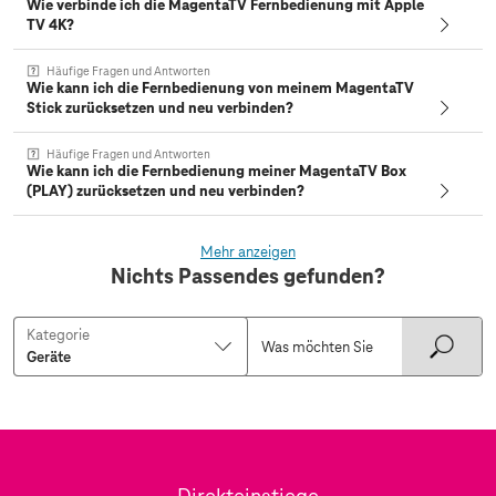
Wie verbinde ich die MagentaTV Fernbedienung mit Apple
TV 4K?
Häufige Fragen und Antworten
Wie kann ich die Fernbedienung von meinem MagentaTV
Stick zurücksetzen und neu verbinden?
Häufige Fragen und Antworten
Wie kann ich die Fernbedienung meiner MagentaTV Box
(PLAY) zurücksetzen und neu verbinden?
Mehr anzeigen
Nichts Passendes gefunden?
Kategorie