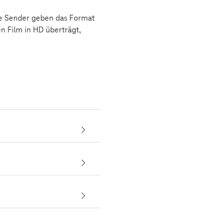
die Sender geben das Format
n Film in HD überträgt,