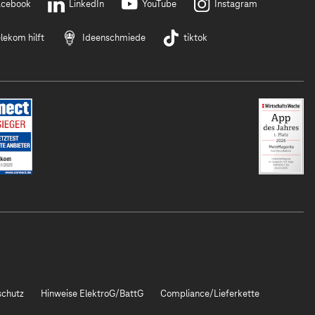
acebook
LinkedIn
YouTube
Instagram
lekom hilft
Ideenschmiede
tiktok
chutz
Hinweise ElektroG/BattG
Compliance/Lieferkette