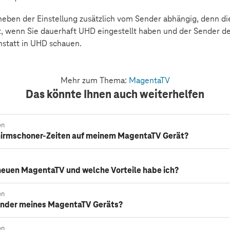
t neben der Einstellung zusätzlich vom Sender abhängig, denn 
et, wenn Sie dauerhaft UHD eingestellt haben und der Sender de
nstatt in UHD schauen.
Mehr zum Thema:
MagentaTV
Das könnte Ihnen auch weiterhelfen
en
chirmschoner-Zeiten auf meinem MagentaTV Gerät?
neuen MagentaTV und welche Vorteile habe ich?
en
 Sender meines MagentaTV Geräts?
en