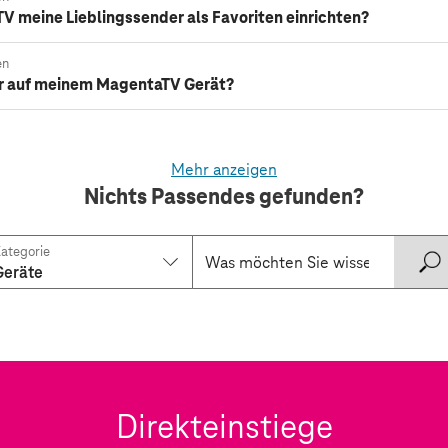
V meine Lieblingssender als Favoriten einrichten?
en
der auf meinem MagentaTV Gerät?
Mehr anzeigen
Nichts Passendes gefunden?
ategorie
Geräte
Direkteinstiege