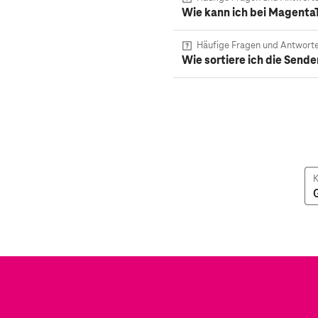
Wie kann ich bei MagentaT
Häufige Fragen und Antwort
Wie sortiere ich die Sen
K