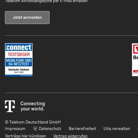
Telekom Aktionsangebote per E-Mail erhalten
Jetzt anmelden
© Telekom Deutschland GmbH
Impressum
Datenschutz
Barrierefreiheit
Utiq verwalten
Verträge hier kündigen
Vertrag widerrufen