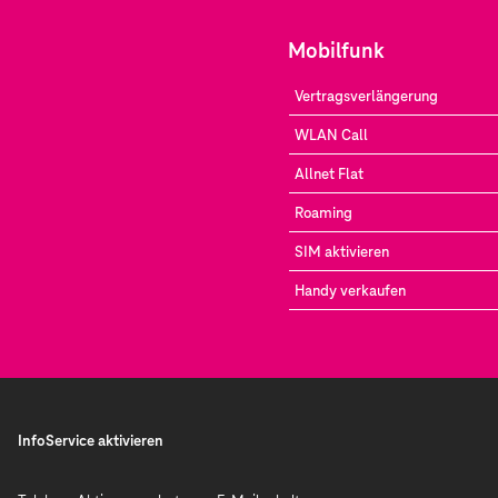
Mobilfunk
Vertragsverlängerung
WLAN Call
Allnet Flat
Roaming
SIM aktivieren
Handy verkaufen
InfoService aktivieren