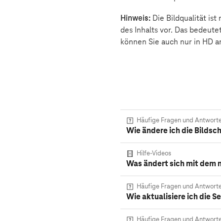
Hinweis:
Die Bildqualität is
des Inhalts vor. Das bedeut
können Sie auch nur in HD a
Häufige Fragen und Antwort
Wie ändere ich die Bilds
Hilfe-Videos
Was ändert sich mit dem 
Häufige Fragen und Antwort
Wie aktualisiere ich die
Häufige Fragen und Antwort