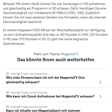
Beispiel: Mit einem Gerät können Sie vier Sendungen in HD aufnehmen
und gleichzeitig ein Programm in HD schauen. Dafür benötigen Sie eine
Geschwindigkeit von mindestens 45 MBit/s (VDSL 100). Zusätzlich
können Sie mit zwei weiteren Geräten live fernsehen, wenn die Internet-
Geschwindigkeit ausreicht.
Es stehen insgesamt 500 GB auf der Wechselfestplatte zur Verfügung.
Je nach Aufnahmequalität sind das ca. 40 Stunden in UHD, 120 Stunden
in HD oder 310 Stunden in SD. Es gibt hier keine begrenzte
Speicherdauer.
Mehr zum Thema:
MagentaTV
Das könnte Ihnen auch weiterhelfen
Häufige Fragen und Antworten
Wie viele Streams kann ich mit der MagentaTV One
gleichzeitig schauen?
Häufige Fragen und Antworten
Wie kann ich Cloud-Aufnahmen bei MagentaTV schauen?
Häufige Fragen und Antworten
Kann ich Inhalte von MagentaSport mit meinem