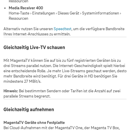
Ressourcen
Media Receiver 400
Home-Taste
Einstellungen
Dieses Gerät
Systeminformationen
›
›
›
›
Ressourcen
Alternativ nutzen Sie unseren
Speedtest
, um die verfügbare Bandbreite
Ihres Internet-Anschlusses zu ermitteln.
Gleichzeitig Live-TV schauen
Mit MagentaTV können Sie auf bis zu fünf registrierten Geräten bis zu
drei Streams parallel nutzen. Die Internet-Geschwindigkeit spielt hierbei
eine entscheidende Rolle. Je mehr Live-Streams geschaut werden, desto
mehr Bandbreite wird benötigt. Für drei Geräte in HD benötigen Sie
mindestens 27 MBit/s.
Hinweis:
Bei bestimmten Sendern oder Tarifen ist die Anzahl auf zwei
parallele Streams begrenzt.
Gleichzeitig aufnehmen
MagentaTV Geräte ohne Festplatte
Bei Cloud-Aufnahmen mit der MagentaTV One, der Magenta TV Box,