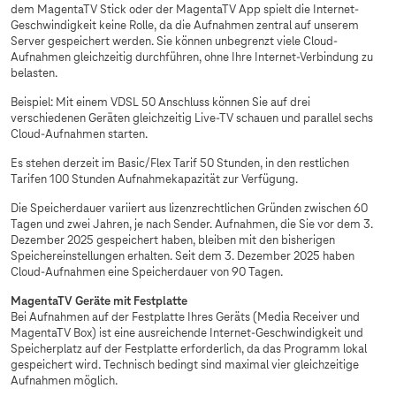
dem MagentaTV Stick oder der MagentaTV App spielt die Internet-
Geschwindigkeit keine Rolle, da die Aufnahmen zentral auf unserem
Server gespeichert werden. Sie können unbegrenzt viele Cloud-
Aufnahmen gleichzeitig durchführen, ohne Ihre Internet-Verbindung zu
belasten.
Beispiel: Mit einem VDSL 50 Anschluss können Sie auf drei
verschiedenen Geräten gleichzeitig Live-TV schauen und parallel sechs
Cloud-Aufnahmen starten.
Es stehen derzeit im Basic/Flex Tarif 50 Stunden, in den restlichen
Tarifen 100 Stunden Aufnahmekapazität zur Verfügung.
Die Speicherdauer variiert aus lizenzrechtlichen Gründen zwischen 60
Tagen und zwei Jahren, je nach Sender. Aufnahmen, die Sie vor dem 3.
Dezember 2025 gespeichert haben, bleiben mit den bisherigen
Speichereinstellungen erhalten. Seit dem 3. Dezember 2025 haben
Cloud-Aufnahmen eine Speicherdauer von 90 Tagen.
MagentaTV Geräte mit Festplatte
Bei Aufnahmen auf der Festplatte Ihres Geräts (Media Receiver und
MagentaTV Box) ist eine ausreichende Internet-Geschwindigkeit und
Speicherplatz auf der Festplatte erforderlich, da das Programm lokal
gespeichert wird. Technisch bedingt sind maximal vier gleichzeitige
Aufnahmen möglich.