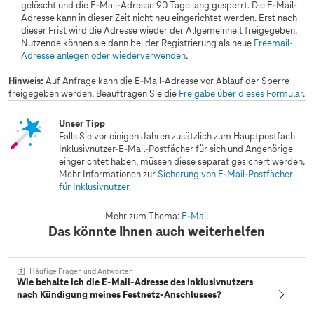
gelöscht und die E-Mail-Adresse 90 Tage lang gesperrt. Die E-Mail-
Adresse kann in dieser Zeit nicht neu eingerichtet werden. Erst nach
dieser Frist wird die Adresse wieder der Allgemeinheit freigegeben.
Nutzende können sie dann bei der Registrierung als neue
Freemail-
Adresse anlegen oder wiederverwenden
.
Hinweis:
Auf Anfrage kann die E-Mail-Adresse vor Ablauf der Sperre
freigegeben werden. Beauftragen Sie die
Freigabe über dieses Formular
.
Unser Tipp
Falls Sie vor einigen Jahren zusätzlich zum Hauptpostfach
Inklusivnutzer-E-Mail-Postfächer für sich und Angehörige
eingerichtet haben, müssen diese separat gesichert werden.
Mehr Informationen zur
Sicherung von E-Mail-Postfächer
für Inklusivnutzer.
Mehr zum Thema:
E-Mail
Das könnte Ihnen auch weiterhelfen
Häufige Fragen und Antworten
Wie behalte ich die E-Mail-Adresse des Inklusivnutzers
nach Kündigung meines Festnetz-Anschlusses?