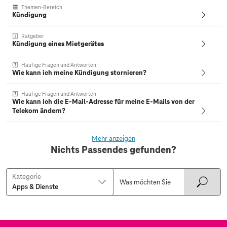
Themen-Bereich
Kündigung
Ratgeber
Kündigung eines Mietgerätes
Häufige Fragen und Antworten
Wie kann ich meine Kündigung stornieren?
Häufige Fragen und Antworten
Wie kann ich die E-Mail-Adresse für meine E-Mails von der
Telekom ändern?
Mehr anzeigen
Nichts Passendes gefunden?
Kategorie