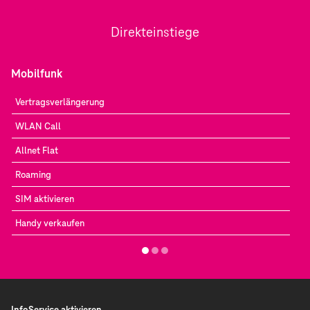
Direkteinstiege
Mobilfunk
Vertragsverlängerung
WLAN Call
Allnet Flat
Roaming
SIM aktivieren
Handy verkaufen
InfoService aktivieren