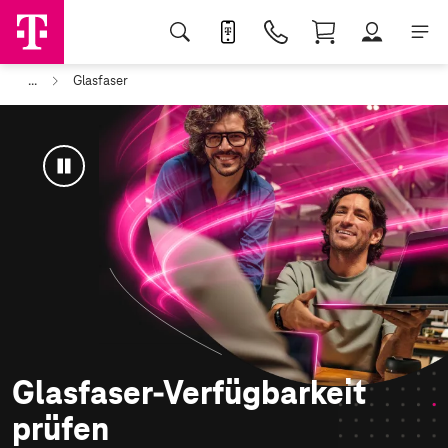
...
Glasfaser
Animation
anhalten
Glasfaser-Verfügbarkeit
prüfen