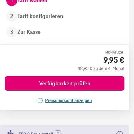
1
Tarif wählen
2
Tarif konfigurieren
3
Zur Kasse
MONATLICH
9,95 €
48,95 €
ab dem 4. Monat
Verfügbarkeit prüfen
Preisübersicht anzeigen