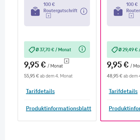
100 €
100 €
Routergutschrift
Router
Ø 37,70 € / Monat
Ø 29,49 € 
9,95 €
9,95 €
/ Monat
/ Mo
55,95 €
ab dem 4. Monat
48,95 €
ab dem 
Tarifdetails
Tarifdetails
Produktinformationsblatt
Produktinfo