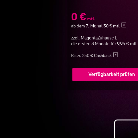
0 €
mtl.
. Monat
ab dem 7
30 € mtl.
zzgl. MagentaZuhause L
die ersten 3 Monate für 9,95 € mtl.
Bis zu 250 € Cashback
Verfügbarkeit prüfen