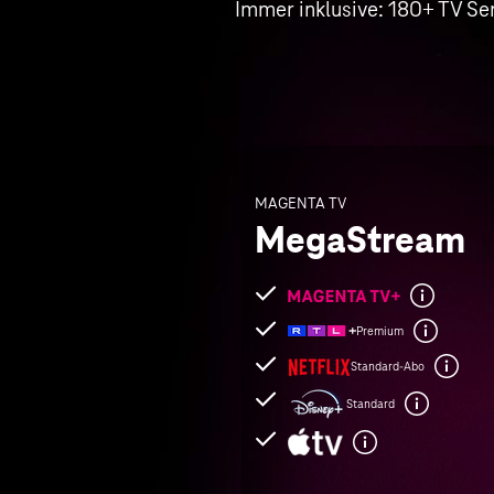
Immer inklusive: 180+ TV Se
MAGENTA TV
MegaStream
Folgende
Leistungen
Premium
sind
Standard-Abo
enthalten
Standard