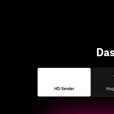
Das
HD-Sender
Mag