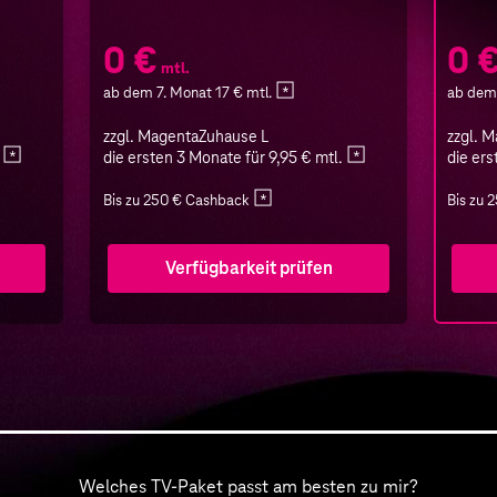
0 €
0 
mtl.
ab dem 7. Monat 17 € mtl.
ab dem 
zzgl. MagentaZuhause L
zzgl. 
die ersten 3 Monate für 9,95 € mtl.
die ers
Bis zu 250 € Cashback
Bis zu 
Verfügbarkeit prüfen
Welches TV-Paket passt am besten zu mir?